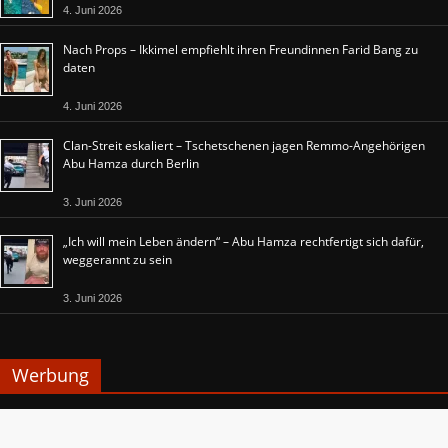
4. Juni 2026
Nach Props – Ikkimel empfiehlt ihren Freundinnen Farid Bang zu
daten
4. Juni 2026
Clan-Streit eskaliert – Tschetschenen jagen Remmo-Angehörigen
Abu Hamza durch Berlin
3. Juni 2026
„Ich will mein Leben ändern“ – Abu Hamza rechtfertigt sich dafür,
weggerannt zu sein
3. Juni 2026
Werbung