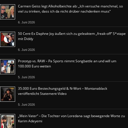
Carmen Geiss legt Alkoholbeichte ab: „Ich versuche manchmal, so
viel zu trinken, dass ich da nicht drüber nachdenken muss“
6. Juni 2026
50 Cent-Ex Daphne Joy äußert sich zu geleaktem „freak-off“ S*xtape
mit Diddy
6. Juni 2026
Prototyp vs. RAW – Pa Sports nimmt Songbattle an und will um
100.000 Euro wetten
5. Juni 2026
35.000 Euro Bestechungsgeld & N-Wort – Montanablack
veröffentlicht Statement-Video
5. Juni 2026
„Mein Vater“ – Die Tochter von Loredana sagt bewegende Worte zu
Karim Adeyemi