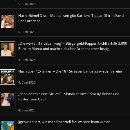
5. Juni 2026
Nach Ikkimel Diss – Manuellsen gibt Karriere-Tipp an Shirin David
und Loredana
5. Juni 2026
„Die werfen ihr Leben weg“ – Bürgergeld-Rapper Archii erhält 3.000
Euro im Monat und macht sich über Arbeitnehmer lustig
4. Juni 2026
Nach über 1,5 Jahren – Die 187 Strassenbande ist wieder vereint
4. Juni 2026
„Schuldet mir eine Million“ – Shindy stürmt Comedy-Bühne und
fordert sein Geld
4. Juni 2026
Jigzaw erklärt, wie man finanziell frei werden kann wie er