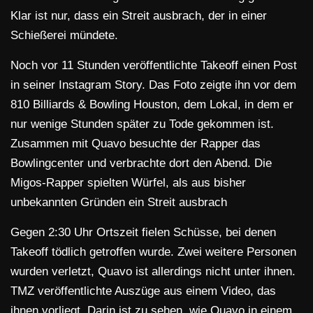
Klar ist nur, dass ein Streit ausbrach, der in einer
Schießerei mündete.
Noch vor 11 Stunden veröffentlichte Takeoff einen Post
in seiner Instagram Story. Das Foto zeigte ihn vor dem
810 Billiards & Bowling Houston, dem Lokal, in dem er
nur wenige Stunden später zu Tode gekommen ist.
Zusammen mit Quavo besuchte der Rapper das
Bowlingcenter und verbrachte dort den Abend. Die
Migos-Rapper spielten Würfel, als aus bisher
unbekannten Gründen ein Streit ausbrach
Gegen 2:30 Uhr Ortszeit fielen Schüsse, bei denen
Takeoff tödlich getroffen wurde. Zwei weitere Personen
wurden verletzt, Quavo ist allerdings nicht unter ihnen.
TMZ veröffentlichte Auszüge aus einem Video, das
ihnen vorliegt. Darin ist zu sehen, wie Quavo in einem