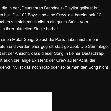
die in der „Deutschrap Brandneu“-Playlist gelistet ist,
en hat. Die 102 Boyz sind eine Crew, die bereits seit 10
n haben sie sich musikalisch ein gutes Stück vom
in ihrer aktuellen Single hörbar.
 einen Metal-Song. Selbst die Parts haben nicht mehr
utun und werden eher gegrölt statt gerappt. Die Stimmlage
t ist der Ansicht, dass dieser Song in keiner Deutschrap-
amit auch die lange Existenz der Crew außer Acht, die
denkt ihr, ist das noch Rap oder sollte man den Song nicht