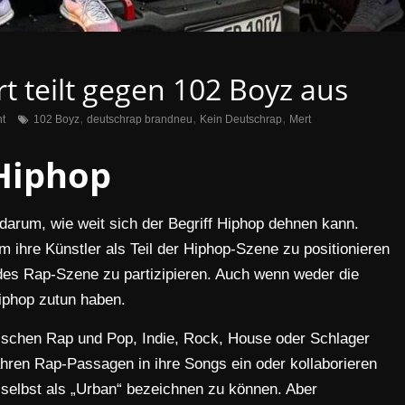
t teilt gegen 102 Boyz aus
,
,
,
t
102 Boyz
deutschrap brandneu
Kein Deutschrap
Mert
Hiphop
 darum, wie weit sich der Begriff Hiphop dehnen kann.
 ihre Künstler als Teil der Hiphop-Szene zu positionieren
es Rap-Szene zu partizipieren. Auch wenn weder die
Hiphop zutun haben.
schen Rap und Pop, Indie, Rock, House oder Schlager
hren Rap-Passagen in ihre Songs ein oder kollaborieren
selbst als „Urban“ bezeichnen zu können. Aber