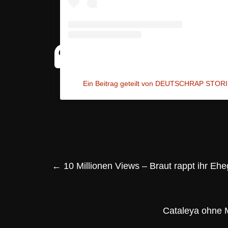
Ein Beitrag geteilt von DEUTSCHRAP STORI
←
10 Millionen Views – Braut rappt ihr Eh
Cataleya ohne M