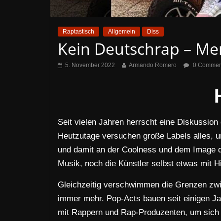
Raptastisch
Allgemein
Diss
Kein Deutschrap – Mer
5. November 2022
Armando Romero
0 Commen
Seit vielen Jahren herrscht eine Diskussion
Heutzutage versuchen große Labels alles, um
und damit an der Coolness und dem Image d
Musik, noch die Künstler selbst etwas mit 
Gleichzeitig verschwimmen die Grenzen zwi
immer mehr. Pop-Acts bauen seit einigen Ja
mit Rappern und Rap-Produzenten, um sich 