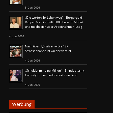
5. Juni 2026
„Die werfen ihr Leben weg“ – Bürgergeld-
Rapper Archii erhält 3.000 Euro im Monat
und macht sich über Arbeitnehmer lustig
4. Juni 2026
Nach über 1,5 Jahren – Die 187
Strassenbande ist wieder vereint
4. Juni 2026
„Schuldet mir eine Million“ – Shindy stürmt
Comedy-Bühne und fordert sein Geld
4. Juni 2026
Werbung