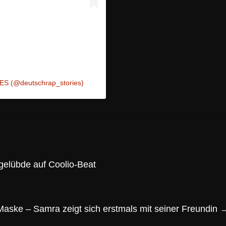
ES (@deutschrap_stories)
egelübde auf Coolio-Beat
aske – Samra zeigt sich erstmals mit seiner Freundin