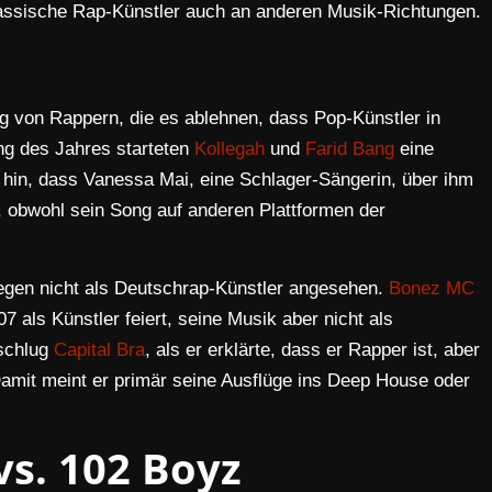
assische Rap-Künstler auch an anderen Musik-Richtungen.
 von Rappern, die es ablehnen, dass Pop-Künstler in
ng des Jahres starteten
Kollegah
und
Farid Bang
eine
 hin, dass Vanessa Mai, eine Schlager-Sängerin, über ihm
, obwohl sein Song auf anderen Plattformen der
egen nicht als Deutschrap-Künstler angesehen.
Bonez MC
7 als Künstler feiert, seine Musik aber nicht als
 schlug
Capital Bra
, als er erklärte, dass er Rapper ist, aber
Damit meint er primär seine Ausflüge ins Deep House oder
vs. 102 Boyz