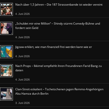
Nach über 1,5 Jahren – Die 187 Strassenbande ist wieder vereint
4. Juni 2026
„Schuldet mir eine Million“ – Shindy stürmt Comedy-Bühne und
fordert sein Geld
4. Juni 2026
Jigzaw erklärt, wie man finanziell frei werden kann wie er
4. Juni 2026
Nach Props – Ikkimel empfiehlt ihren Freundinnen Farid Bang zu
daten
4. Juni 2026
Clan-Streit eskaliert – Tschetschenen jagen Remmo-Angehörigen
Abu Hamza durch Berlin
3. Juni 2026