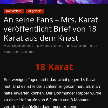
Raptastisch
Allgemein
An seine Fans – Mrs. Karat
veröffentlicht Brief von 18
Karat aus dem Knast
27. Dezember 2022
Armando Romero
0 Comment
18
,
,
Karat
Brief
Gefängnis
18 Karat
Seit wenigen Tagen steht das Urteil gegen 18 Karat
fest. Und es ist leider schlimmer gekommen, als man
hätte erwarten können. Der Dortmunder Rapper wurde
zu einer Haftstrafe von 6 Jahren und 3 Monaten
verurteilt. Zusätzlich dazu muss er seine