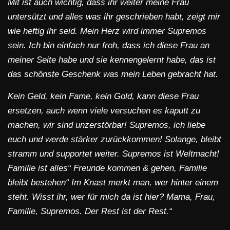
Mit ist auch wichtig, dass ihr weiter meine Frau
untersützt und alles was ihr geschrieben habt, zeigt mir
wie heftig ihr seid. Mein Herz wird immer Supremos
sein. Ich bin einfach nur froh, dass ich diese Frau an
meiner Seite habe und sie kennengelernt habe, das ist
das schönste Geschenk was mein Leben gebracht hat.
Kein Geld, kein Fame, kein Gold, kann diese Frau
ersetzen, auch wenn viele versuchen es kaputt zu
machen, wir sind unzerstörbar! Supremos, ich liebe
euch und werde stärker zurückkommen! Solange, bleibt
stramm und supportet weiter. Supremos ist Weltmacht!
Familie ist alles“ Freunde kommen & gehen, Familie
bleibt bestehen“ Im Knast merkt man, wer hinter einem
steht. Wisst ihr, wer für mich da ist hier? Mama, Frau,
Familie, Supremos. Der Rest ist der Rest.“