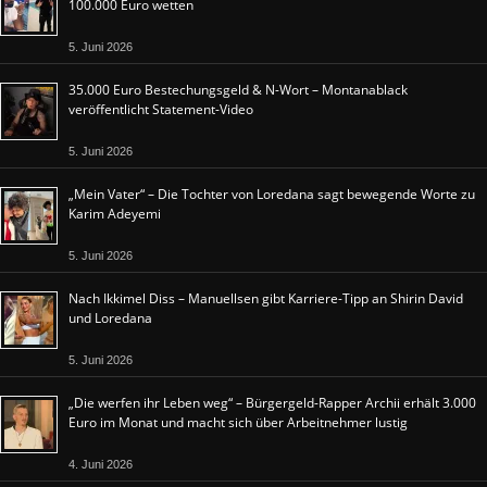
100.000 Euro wetten
5. Juni 2026
35.000 Euro Bestechungsgeld & N-Wort – Montanablack
veröffentlicht Statement-Video
5. Juni 2026
„Mein Vater“ – Die Tochter von Loredana sagt bewegende Worte zu
Karim Adeyemi
5. Juni 2026
Nach Ikkimel Diss – Manuellsen gibt Karriere-Tipp an Shirin David
und Loredana
5. Juni 2026
„Die werfen ihr Leben weg“ – Bürgergeld-Rapper Archii erhält 3.000
Euro im Monat und macht sich über Arbeitnehmer lustig
4. Juni 2026