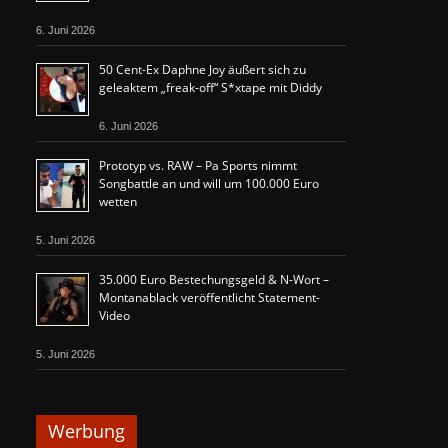
6. Juni 2026
50 Cent-Ex Daphne Joy äußert sich zu
geleaktem „freak-off“ S*xtape mit Diddy
6. Juni 2026
Prototyp vs. RAW – Pa Sports nimmt
Songbattle an und will um 100.000 Euro
wetten
5. Juni 2026
35.000 Euro Bestechungsgeld & N-Wort –
Montanablack veröffentlicht Statement-
Video
5. Juni 2026
Werbung