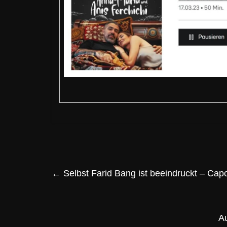
←
Selbst Farid Bang ist beeindruckt – Capo 
A