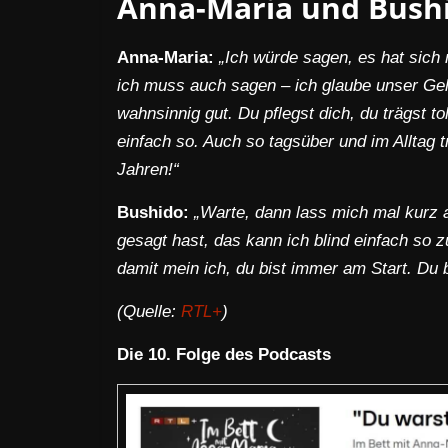
Anna-Maria und Bushi
Anna-Maria:
„Ich würde sagen, es hat sich 
ich muss auch sagen – ich glaube unser Gehe
wahnsinnig gut. Du pflegst dich, du trägst t
einfach so. Auch so tagsüber und im Alltag
Jahren!“
Bushido:
„Warte, dann lass mich mal kurz 
gesagt hast, das kann ich blind einfach so 
damit mein ich, du bist immer am Start. Du b
(Quelle:
RTL+
)
Die 10. Folge des Podcasts