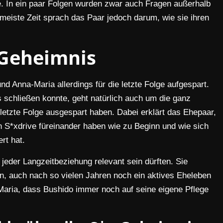
e. In ein paar Folgen wurden zwar auch Fragen außerhalb
eiste Zeit sprach das Paar jedoch darum, wie sie ihren
-Geheimnis
d Anna-Maria allerdings für die letzte Folge aufgespart.
 schließen konnte, geht natürlich auch um die ganz
 letzte Folge ausgespart haben. Dabei erklärt das Ehepaar,
 S*xdrive füreinander haben wie zu Beginn und wie sich
rt hat.
 jeder Langzeitbeziehung relevant sein dürften. Sie
en, auch nach so vielen Jahren noch ein aktives Eheleben
-Maria, dass Bushido immer noch auf seine eigene Pflege