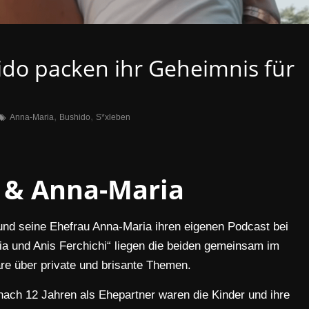
do packen ihr Geheimnis für
,
,
Anna-Maria
Bushido
S*xleben
& Anna-Maria
und seine Ehefrau Anna-Maria ihren eigenen Podcast bei
a und Anis Ferchichi“ liegen die beiden gemeinsam im
re über private und brisante Themen.
ach 12 Jahren als Ehepartner waren die Kinder und ihre