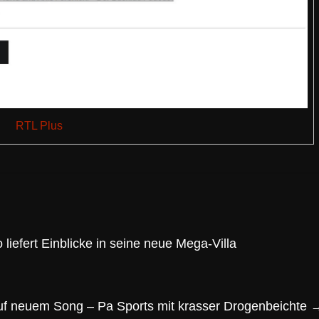
RTL Plus
liefert Einblicke in seine neue Mega-Villa
uf neuem Song – Pa Sports mit krasser Drogenbeichte