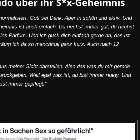
do über ihr S*x-Geheimnis
normalisiert, Gott sei Dank. Aber in schön und aktiv. Und
imnis ist auch einfach: Du riechst immer gut, du riechst
olles Parfüm. Und ich guck dich einfach gerne an, das ist
 träum ich da so manchmal ganz kurz. Auch nach 12
aus meiner Sicht darstellen. Also das was du mir gerade
zurückgeben. Weil egal was ist, du bist immer ready. Und
ist immer gepflegt.“