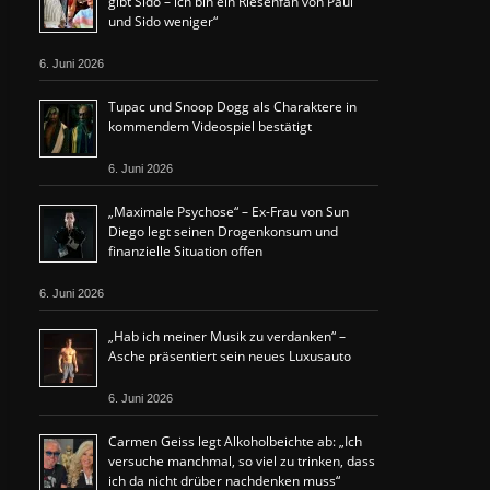
gibt Sido – ich bin ein Riesenfan von Paul
und Sido weniger“
6. Juni 2026
Tupac und Snoop Dogg als Charaktere in
kommendem Videospiel bestätigt
6. Juni 2026
„Maximale Psychose“ – Ex-Frau von Sun
Diego legt seinen Drogenkonsum und
finanzielle Situation offen
6. Juni 2026
„Hab ich meiner Musik zu verdanken“ –
Asche präsentiert sein neues Luxusauto
6. Juni 2026
Carmen Geiss legt Alkoholbeichte ab: „Ich
versuche manchmal, so viel zu trinken, dass
ich da nicht drüber nachdenken muss“