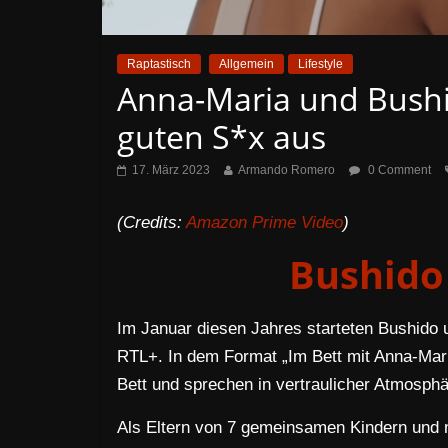
Raptastisch
Allgemein
Lifestyle
Anna-Maria und Bushi
guten S*x aus
17. März 2023
Armando Romero
0 Comment
(Credits:
Amazon Prime Video
)
Bushido
Im Januar diesen Jahres starteten Bushido 
RTL+. In dem Format „Im Bett mit Anna-Mari
Bett und sprechen in vertraulicher Atmosphä
Als Eltern von 7 gemeinsamen Kindern und n