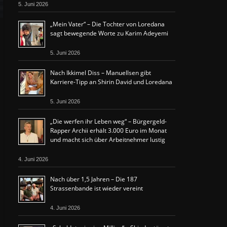
5. Juni 2026
„Mein Vater“ – Die Tochter von Loredana
sagt bewegende Worte zu Karim Adeyemi
5. Juni 2026
Nach Ikkimel Diss – Manuellsen gibt
Karriere-Tipp an Shirin David und Loredana
5. Juni 2026
„Die werfen ihr Leben weg“ – Bürgergeld-
Rapper Archii erhält 3.000 Euro im Monat
und macht sich über Arbeitnehmer lustig
4. Juni 2026
Nach über 1,5 Jahren – Die 187
Strassenbande ist wieder vereint
4. Juni 2026