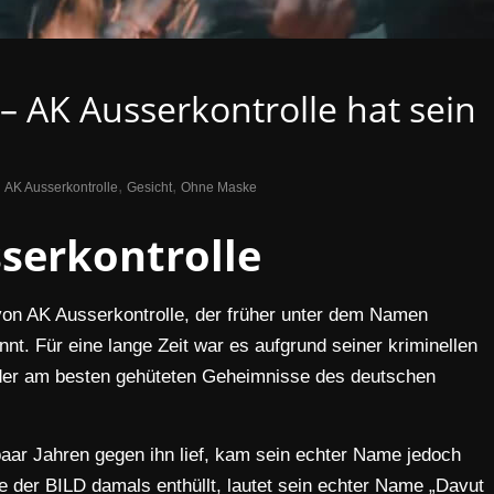
 – AK Ausserkontrolle hat sein
,
,
AK Ausserkontrolle
Gesicht
Ohne Maske
serkontrolle
 von AK Ausserkontrolle, der früher unter dem Namen
nt. Für eine lange Zeit war es aufgrund seiner kriminellen
 der am besten gehüteten Geheimnisse des deutschen
paar Jahren gegen ihn lief, kam sein echter Name jedoch
e der BILD damals enthüllt, lautet sein echter Name „Davut