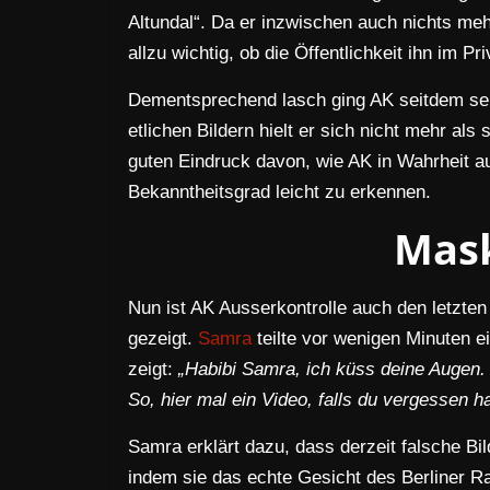
Altundal“. Da er inzwischen auch nichts meh
allzu wichtig, ob die Öffentlichkeit ihn im Pr
Dementsprechend lasch ging AK seitdem sel
etlichen Bildern hielt er sich nicht mehr al
guten Eindruck davon, wie AK in Wahrheit a
Bekanntheitsgrad leicht zu erkennen.
Mask
Nun ist AK Ausserkontrolle auch den letzten
gezeigt.
Samra
teilte vor wenigen Minuten e
zeigt:
„Habibi Samra, ich küss deine Augen. 
So, hier mal ein Video, falls du vergessen h
Samra erklärt dazu, dass derzeit falsche Bi
indem sie das echte Gesicht des Berliner R