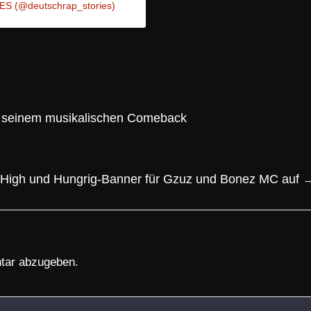
ES (@deutschrap_stories)
an seinem musikalischen Comeback
es High und Hungrig-Banner für Gzuz und Bonez MC auf
tar abzugeben.