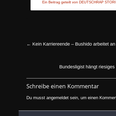
Ein Beitrag geteilt von DEUTSCHRAP STORI
←
Kein Karriereende – Bushido arbeitet 
Bundesligist hängt riesig
Schreibe einen Kommentar
Du musst
angemeldet
sein, um einen Kommen