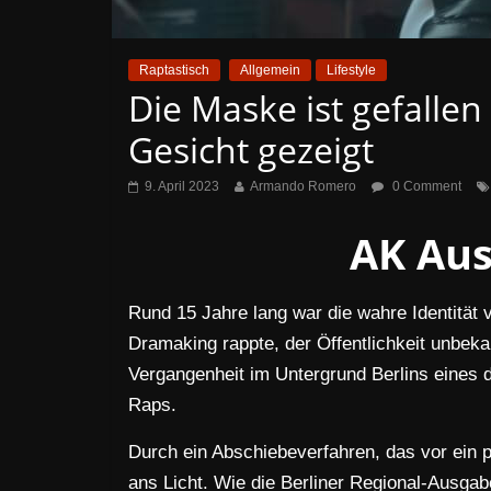
Raptastisch
Allgemein
Lifestyle
Die Maske ist gefallen
Gesicht gezeigt
9. April 2023
Armando Romero
0 Comment
AK Aus
Rund 15 Jahre lang war die wahre Identität
Dramaking rappte, der Öffentlichkeit unbekan
Vergangenheit im Untergrund Berlins eines
Raps.
Durch ein Abschiebeverfahren, das vor ein 
ans Licht. Wie die Berliner Regional-Ausgab