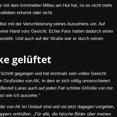
r mit dem kriminellen Milieu am Hut hat, ist es nicht mehr
ivatleben erkennt oder nicht.
bst mit der Verschleierung seines Aussehens um. Auf
s seine Hand vors Gesicht. Echte Fans hatten dadurch einen
ussieht. Und auch auf der Straße war er durch seinen
e gelüftet
 Schritt gegangen und hat erstmals sein volles Gesicht
in Grußvideo von AK, in dem er sich völlig unverschleiert
Bestell Lukas auch auf jeden Fall schöne GHrüße von mir.
ast wie ich aussehe.“
lder von AK im Umlauf sind und sie jetzt dagegen vorgehen,
appers enthüllen:
„Für alle, die falsche Bilder über meinen