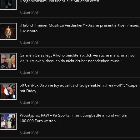
Drogenkonsum und finanzielle Situation offen
6. Juni 2026
„Hab ich meiner Musik zu verdanken“ – Asche präsentiert sein neues
Luxusauto
6. Juni 2026
Carmen Geiss legt Alkoholbeichte ab: „Ich versuche manchmal, so
viel zu trinken, dass ich da nicht drüber nachdenken muss“
6. Juni 2026
50 Cent-Ex Daphne Joy äußert sich zu geleaktem „freak-off“ S*xtape
mit Diddy
6. Juni 2026
Prototyp vs. RAW – Pa Sports nimmt Songbattle an und will um
100.000 Euro wetten
5. Juni 2026