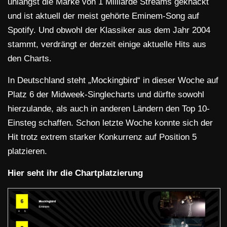
unlängst die Marke von 1 Milliarde Streams geknackt
und ist aktuell der meist gehörte Eminem-Song auf
Spotify. Und obwohl der Klassiker aus dem Jahr 2004
stammt, verdrängt er derzeit einige aktuelle Hits aus
den Charts.
In Deutschland steht „Mockingbird“ in dieser Woche auf
Platz 6 der Midweek-Singlecharts und dürfte sowohl
hierzulande, als auch in anderen Ländern den Top 10-
Einsteg schaffen. Schon letzte Woche konnte sich der
Hit trotz extrem starker Konkurrenz auf Position 5
platzieren.
Hier seht ihr die Chartplatzierung