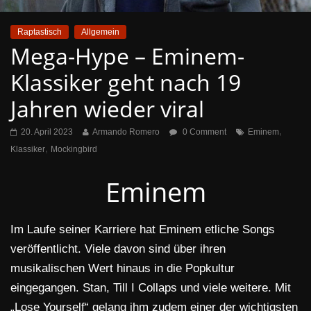
Raptastisch
Allgemein
Mega-Hype – Eminem-
Klassiker geht nach 19
Jahren wieder viral
,
20. April 2023
Armando Romero
0 Comment
Eminem
,
Klassiker
Mockingbird
Eminem
Im Laufe seiner Karriere hat Eminem etliche Songs
veröffentlicht. Viele davon sind über ihren
musikalischen Wert hinaus in die Popkultur
eingegangen. Stan, Till I Collaps und viele weitere. Mit
„Lose Yourself“ gelang ihm zudem einer der wichtigsten