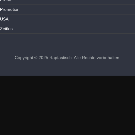
Promotion
USA
Zeitlos
Copyright © 2025
Raptastisch
. Alle Rechte vorbehalten.