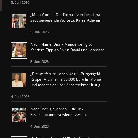
5. Juni 2026
„Mein Vater“ – Die Tochter von Loredana
sagt bewegende Worte zu Karim Adeyemi
5. Juni 2026
Nach Ikkimel Diss – Manuellsen gibt
Karriere-Tipp an Shirin David und Loredana
5. Juni 2026
„Die werfen ihr Leben weg“ – Bürgergeld-
Rapper Archii erhält 3.000 Euro im Monat
und macht sich über Arbeitnehmer lustig
4. Juni 2026
Nach über 1,5 Jahren – Die 187
Strassenbande ist wieder vereint
4. Juni 2026