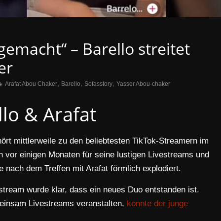
gemacht“ – Barello streitet
er
,
,
,
Arafat Abou Chaker
Barello
Sefasstory
Yasser Abou-chaker
llo & Arafat
ört mittlerweile zu den beliebtesten TikTok-Streamern im
vor einigen Monaten für seine lustigen Livestreams und
 nach dem Treffen mit Arafat förmlich explodiert.
tream wurde klar, dass ein neues Duo entstanden ist.
meinsam Livestreams veranstalten,
konnte der junge