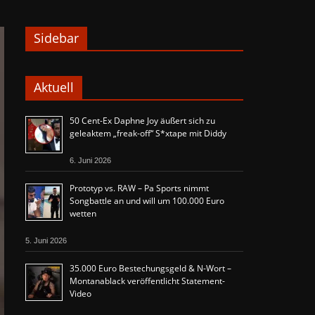
Sidebar
Aktuell
50 Cent-Ex Daphne Joy äußert sich zu
geleaktem „freak-off“ S*xtape mit Diddy
6. Juni 2026
Prototyp vs. RAW – Pa Sports nimmt
Songbattle an und will um 100.000 Euro
wetten
5. Juni 2026
35.000 Euro Bestechungsgeld & N-Wort –
Montanablack veröffentlicht Statement-
Video