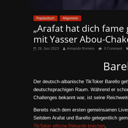
Raptastisch
Allgemein
„Arafat hat dich fame 
mit Yasser Abou-Chak
28. Juni 2023
Armando Romero
0 Comment
Bare
Der deutsch-albanische TikToker Barello geh
deutschsprachigen Raum. Während er schon 
Challenges bekannt war, ist seine Reichweite
Bereits nach dem ersten gemeinsamen Lives
Seitdem Arafat und Barello gelegentlich ge
TikToker etliche Rekorde brechen
.