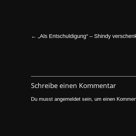
←
„Als Entschuldigung“ – Shindy verschen
Schreibe einen Kommentar
Du musst
angemeldet
sein, um einen Kommen