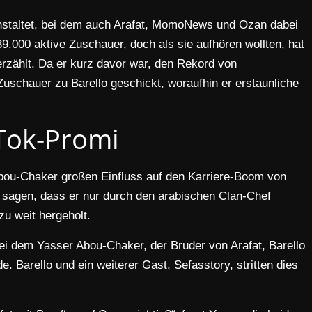
anstaltet, bei dem auch Arafat, MomoNews und Ozan dabei
39.000 aktive Zuschauer, doch als sie aufhören wollten, hat
erzählt. Da er kurz davor war, den Rekord von
uschauer zu Barello geschickt, woraufhin er erstaunliche
Tok-Promi
 Abou-Chaker großen Einfluss auf den Karriere-Boom von
u sagen, dass er nur durch den arabischen Clan-Chef
zu weit hergeholt.
i dem Yasser Abou-Chaker, der Bruder von Arafat, Barello
. Barello und ein weiterer Gast, Sefasstory, stritten dies