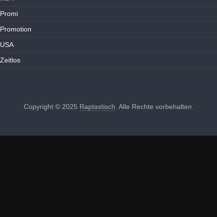
Promi
Promotion
USA
Zeitlos
Copyright © 2025
Raptastisch
. Alle Rechte vorbehalten.