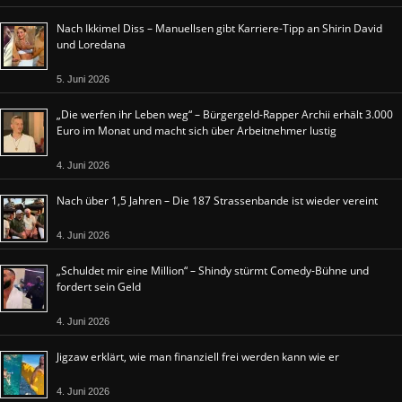
Nach Ikkimel Diss – Manuellsen gibt Karriere-Tipp an Shirin David
und Loredana
5. Juni 2026
„Die werfen ihr Leben weg“ – Bürgergeld-Rapper Archii erhält 3.000
Euro im Monat und macht sich über Arbeitnehmer lustig
4. Juni 2026
Nach über 1,5 Jahren – Die 187 Strassenbande ist wieder vereint
4. Juni 2026
„Schuldet mir eine Million“ – Shindy stürmt Comedy-Bühne und
fordert sein Geld
4. Juni 2026
Jigzaw erklärt, wie man finanziell frei werden kann wie er
4. Juni 2026