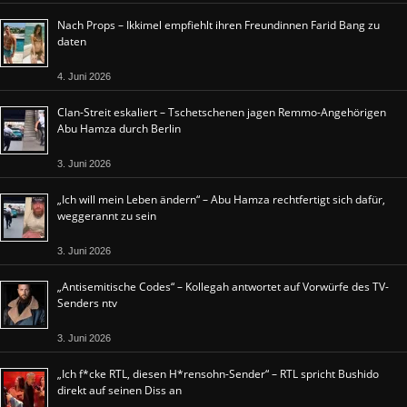
Nach Props – Ikkimel empfiehlt ihren Freundinnen Farid Bang zu
daten
4. Juni 2026
Clan-Streit eskaliert – Tschetschenen jagen Remmo-Angehörigen
Abu Hamza durch Berlin
3. Juni 2026
„Ich will mein Leben ändern“ – Abu Hamza rechtfertigt sich dafür,
weggerannt zu sein
3. Juni 2026
„Antisemitische Codes“ – Kollegah antwortet auf Vorwürfe des TV-
Senders ntv
3. Juni 2026
„Ich f*cke RTL, diesen H*rensohn-Sender“ – RTL spricht Bushido
direkt auf seinen Diss an