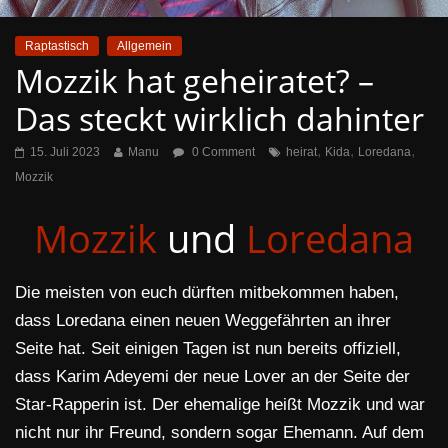
Raptastisch
Allgemein
Mozzik hat geheiratet? –
Das steckt wirklich dahinter
,
,
,
15. Juli 2023
Manu
0 Comment
heirat
Kida
Loredana
Mozzik
Mozzik
und
Loredana
Die meisten von euch dürften mitbekommen haben,
dass Loredana einen neuen Weggefährten an ihrer
Seite hat. Seit einigen Tagen ist nun bereits offiziell,
dass Karim Adeyemi der neue Lover an der Seite der
Star-Rapperin ist. Der ehemalige heißt Mozzik und war
nicht nur ihr Freund, sondern sogar Ehemann. Auf dem