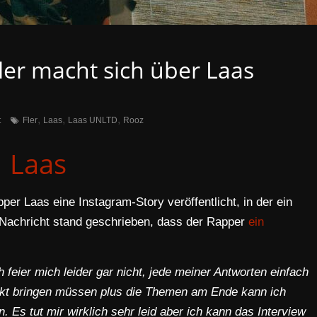
ler macht sich über Laas
,
,
,
t
Fler
Laas
Laas UNLTD
Rooz
Laas
er Laas eine Instagram-Story veröffentlicht, in der ein
-Nachricht stand geschrieben, dass der Rapper
ein
h feier mich leider gar nicht, jede meiner Antworten einfach
unkt bringen müssen plus die Themen am Ende kann ich
en.
Es tut mir wirklich sehr leid aber ich kann das Interview