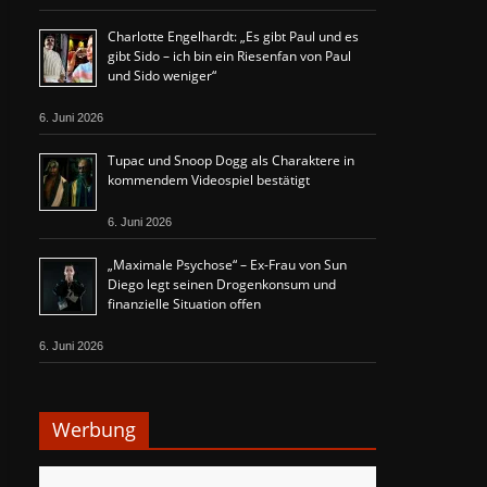
Charlotte Engelhardt: „Es gibt Paul und es
gibt Sido – ich bin ein Riesenfan von Paul
und Sido weniger“
6. Juni 2026
Tupac und Snoop Dogg als Charaktere in
kommendem Videospiel bestätigt
6. Juni 2026
„Maximale Psychose“ – Ex-Frau von Sun
Diego legt seinen Drogenkonsum und
finanzielle Situation offen
6. Juni 2026
Werbung