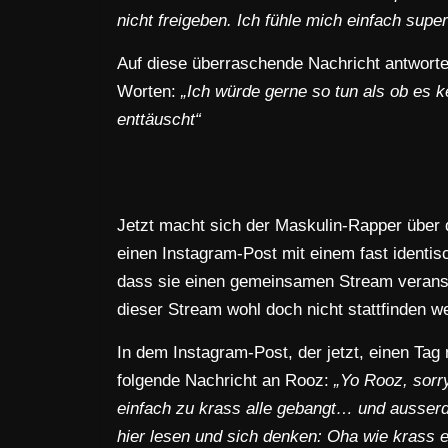
nicht freigeben. Ich fühle mich einfach supe
Auf diese überraschende Nachricht antwortet
Worten:
„Ich würde gerne so tun als ob es k
enttäuscht“
Jetzt macht sich der Maskulin-Rapper über d
einen Instagram-Post mit einem fast identis
dass sie einen gemeinsamen Stream verans
dieser Stream wohl doch nicht stattfinden w
In dem Instagram-Post, der jetzt, einen Tag 
folgende Nachricht an Rooz:
„Yo Rooz, sorr
einfach zu krass alle gebangt… und ausse
hier lesen und sich denken: Oha wie krass e