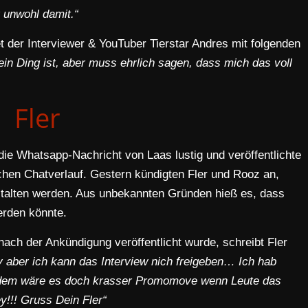
r unwohl damit.“
 der Interviewer & YouTuber Tierstar Andres mit folgenden
ein Ding ist, aber muss ehrlich sagen, dass mich das voll
Fler
ie Whatsapp-Nachricht von Laas lustig und veröffentlichte
chen Chatverlauf. Gestern kündigten Fler und Rooz an,
talten werden. Aus unbekannten Gründen hieß es, dass
erden könnte.
nach der Ankündigung veröffentlicht wurde, schreibt Fler
y aber ich kann das Interview nich freigeben… Ich hab
rdem wäre es doch krasser Promomove wenn Leute das
y!!! Gruss Dein Fler“