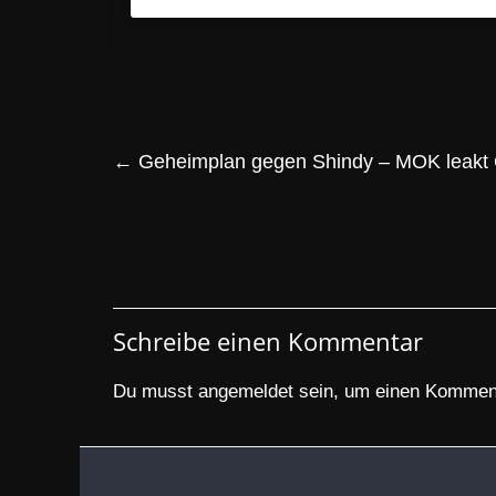
←
Geheimplan gegen Shindy – MOK leakt C
Schreibe einen Kommentar
Du musst
angemeldet
sein, um einen Kommen