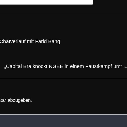
hatverlauf mit Farid Bang
„Capital Bra knockt NGEE in einem Faustkampf um“
tar abzugeben.