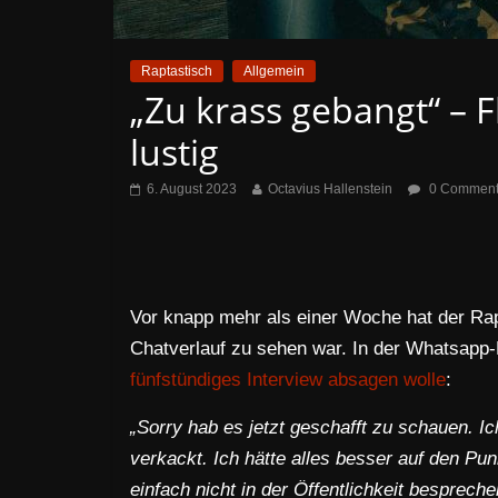
Raptastisch
Allgemein
„Zu krass gebangt“ – F
lustig
6. August 2023
Octavius Hallenstein
0 Commen
Vor knapp mehr als einer Woche hat der Rapp
Chatverlauf zu sehen war. In der Whatsapp
fünfstündiges Interview absagen wolle
:
„Sorry hab es jetzt geschafft zu schauen. Ic
verkackt. Ich hätte alles besser auf den P
einfach nicht in der Öffentlichkeit besprech