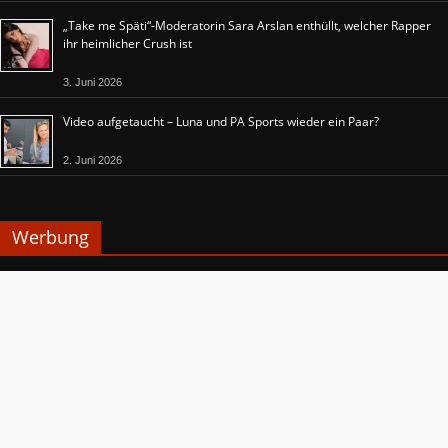
„Take me Späti“-Moderatorin Sara Arslan enthüllt, welcher Rapper
ihr heimlicher Crush ist
3. Juni 2026
Video aufgetaucht – Luna und PA Sports wieder ein Paar?
2. Juni 2026
Werbung