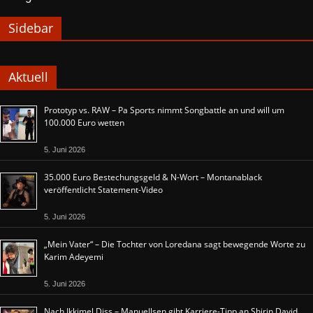
Sidebar
Aktuell
Prototyp vs. RAW – Pa Sports nimmt Songbattle an und will um
100.000 Euro wetten
5. Juni 2026
35.000 Euro Bestechungsgeld & N-Wort – Montanablack
veröffentlicht Statement-Video
5. Juni 2026
„Mein Vater“ – Die Tochter von Loredana sagt bewegende Worte zu
Karim Adeyemi
5. Juni 2026
Nach Ikkimel Diss – Manuellsen gibt Karriere-Tipp an Shirin David