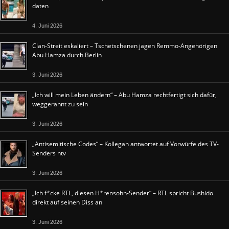
daten
4. Juni 2026
Clan-Streit eskaliert – Tschetschenen jagen Remmo-Angehörigen
Abu Hamza durch Berlin
3. Juni 2026
„Ich will mein Leben ändern“ – Abu Hamza rechtfertigt sich dafür,
weggerannt zu sein
3. Juni 2026
„Antisemitische Codes“ – Kollegah antwortet auf Vorwürfe des TV-
Senders ntv
3. Juni 2026
„Ich f*cke RTL, diesen H*rensohn-Sender“ – RTL spricht Bushido
direkt auf seinen Diss an
3. Juni 2026