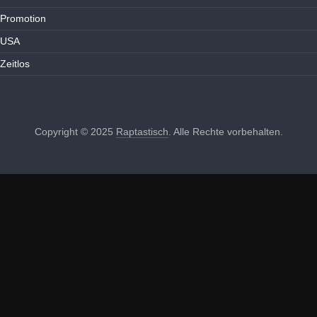
Promotion
USA
Zeitlos
Copyright © 2025
Raptastisch
. Alle Rechte vorbehalten.