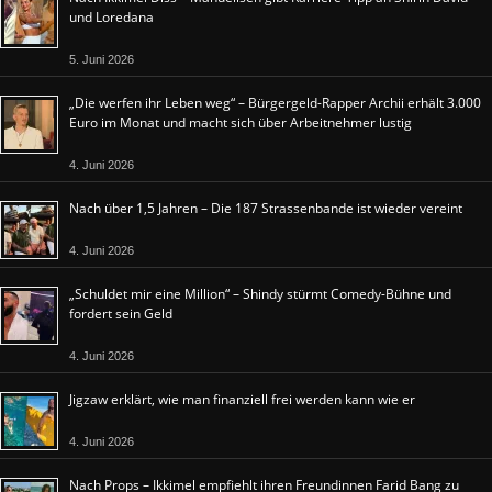
und Loredana
5. Juni 2026
„Die werfen ihr Leben weg“ – Bürgergeld-Rapper Archii erhält 3.000
Euro im Monat und macht sich über Arbeitnehmer lustig
4. Juni 2026
Nach über 1,5 Jahren – Die 187 Strassenbande ist wieder vereint
4. Juni 2026
„Schuldet mir eine Million“ – Shindy stürmt Comedy-Bühne und
fordert sein Geld
4. Juni 2026
Jigzaw erklärt, wie man finanziell frei werden kann wie er
4. Juni 2026
Nach Props – Ikkimel empfiehlt ihren Freundinnen Farid Bang zu