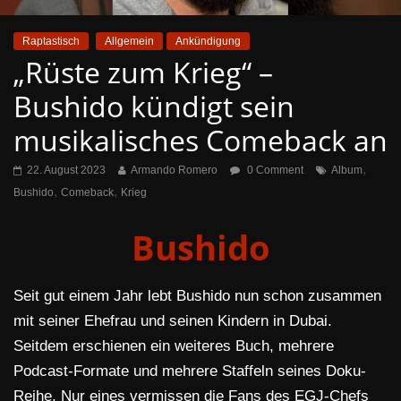
Raptastisch
Allgemein
Ankündigung
„Rüste zum Krieg“ –
Bushido kündigt sein
musikalisches Comeback an
,
22. August 2023
Armando Romero
0 Comment
Album
,
,
Bushido
Comeback
Krieg
Bushido
Seit gut einem Jahr lebt Bushido nun schon zusammen
mit seiner Ehefrau und seinen Kindern in Dubai.
Seitdem erschienen ein weiteres Buch, mehrere
Podcast-Formate und mehrere Staffeln seines Doku-
Reihe. Nur eines vermissen die Fans des EGJ-Chefs