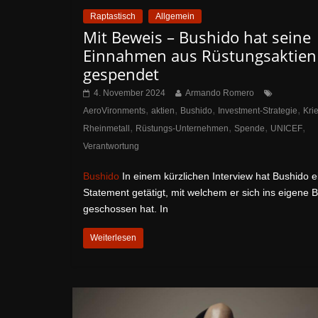
Raptastisch
Allgemein
Mit Beweis – Bushido hat seine
Einnahmen aus Rüstungsaktien
gespendet
4. November 2024
Armando Romero
,
,
,
,
AeroVironments
aktien
Bushido
Investment-Strategie
Kri
,
,
,
,
Rheinmetall
Rüstungs-Unternehmen
Spende
UNICEF
Verantwortung
Bushido
In einem kürzlichen Interview hat Bushido e
Statement getätigt, mit welchem er sich ins eigene B
geschossen hat. In
Weiterlesen