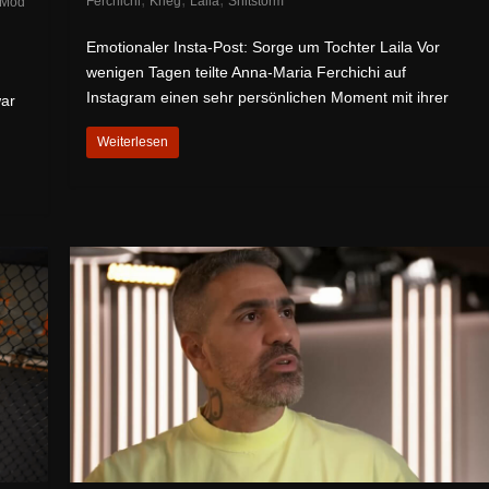
Ferchichi
Krieg
Laila
Shitstorm
Mod
Emotionaler Insta-Post: Sorge um Tochter Laila Vor
wenigen Tagen teilte Anna-Maria Ferchichi auf
Instagram einen sehr persönlichen Moment mit ihrer
war
Weiterlesen