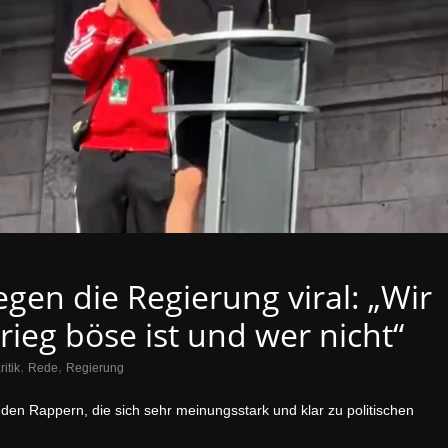
gen die Regierung viral: „Wir
ieg böse ist und wer nicht“
,
,
ritik
Rede
Regierung
u den Rappern, die sich sehr meinungsstark und klar zu politischen