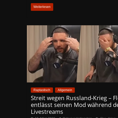
Weiterlesen
Raptastisch
Allgemein
Streit wegen Russland-Krieg – Fl
entlässt seinen Mod während d
Livestreams