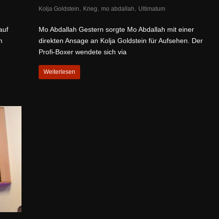
,
,
,
Kolja Goldstein
Krieg
mo abdallah
Ultimatum
auf
Mo Abdallah Gestern sorgte Mo Abdallah mit einer
n
direkten Ansage an Kolja Goldstein für Aufsehen. Der
Profi-Boxer wendete sich via
Weiterlesen