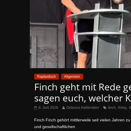
Raptastisch
Allgemein
Finch geht mit Rede ge
sagen euch, welcher Kr
,
,
8. Juni 2026
Octavius Hallenstein
finch
Krieg
K
Finch Finch gehört mittlerweile seit vielen Jahren z
und gesellschaftlichen