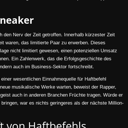
Sneaker
h den Nerv der Zeit getroffen. Innerhalb kürzester Zeit
eit waren, das limitierte Paar zu erwerben. Dieses
lage nicht limitiert gewesen, einen potenziellen Umsatz
nen. Ein Zahlenwerk, das die Erfolgsgeschichte des
ondern auch im Business-Sektor fortschreibt.
 einer wesentlichen Einnahmequelle für Haftbefehl
 neue musikalische Werke warten, beweist der Rapper,
rgeist auch in anderen Branchen Früchte tragen. Würde er
 bringen, war es nichts geringeres als der nächste Million-
t von Haftbefehls