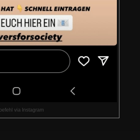
befehl via Instagram