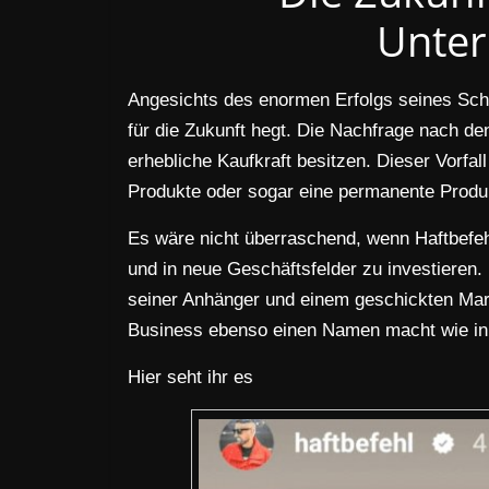
Unte
Angesichts des enormen Erfolgs seines Schuh
für die Zukunft hegt. Die Nachfrage nach de
erhebliche Kaufkraft besitzen. Dieser Vorfall
Produkte oder sogar eine permanente Produk
Es wäre nicht überraschend, wenn Haftbefehl
und in neue Geschäftsfelder zu investieren
seiner Anhänger und einem geschickten Marke
Business ebenso einen Namen macht wie in
Hier seht ihr es