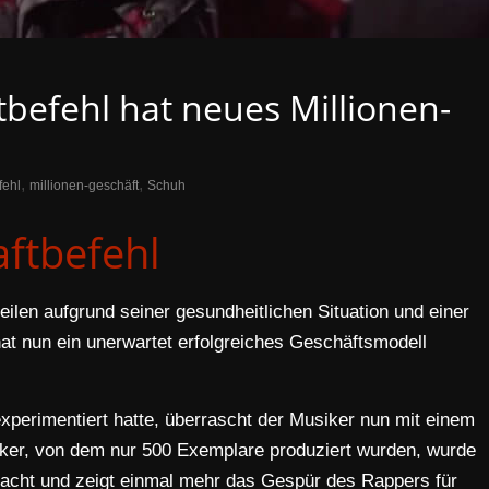
tbefehl hat neues Millionen-
,
,
fehl
millionen-geschäft
Schuh
ftbefehl
eilen aufgrund seiner gesundheitlichen Situation und einer
at nun ein unerwartet erfolgreiches Geschäftsmodell
xperimentiert hatte, überrascht der Musiker nun mit einem
aker, von dem nur 500 Exemplare produziert wurden, wurde
racht und zeigt einmal mehr das Gespür des Rappers für