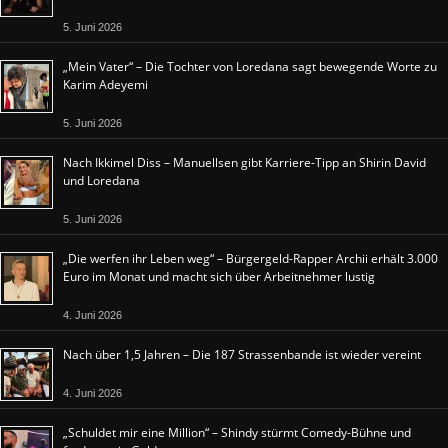
5. Juni 2026
„Mein Vater“ – Die Tochter von Loredana sagt bewegende Worte zu
Karim Adeyemi
5. Juni 2026
Nach Ikkimel Diss – Manuellsen gibt Karriere-Tipp an Shirin David
und Loredana
5. Juni 2026
„Die werfen ihr Leben weg“ – Bürgergeld-Rapper Archii erhält 3.000
Euro im Monat und macht sich über Arbeitnehmer lustig
4. Juni 2026
Nach über 1,5 Jahren – Die 187 Strassenbande ist wieder vereint
4. Juni 2026
„Schuldet mir eine Million“ – Shindy stürmt Comedy-Bühne und