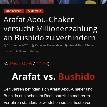
Raptastisch
Allgemein
Arafat Abou-Chaker
versucht Millionenzahlung
an Bushido zu verhindern
,
10. Januar 2024
Octavius Hallenstein
Arafat Abou Chaker
,
Bushido
Millionenzahlung
(©
Marco Verch
/
CC 2.0
)
Arafat vs.
Bushido
Seit Jahren befinden sich Arafat Abou-Chaker und
Bushido nun schon im Rechtsstreit. In mehreren
Verfahren standen, bzw. stehen sie bis heute vor