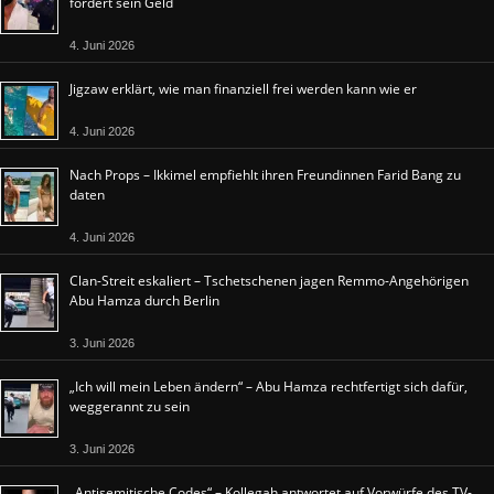
fordert sein Geld
4. Juni 2026
Jigzaw erklärt, wie man finanziell frei werden kann wie er
4. Juni 2026
Nach Props – Ikkimel empfiehlt ihren Freundinnen Farid Bang zu
daten
4. Juni 2026
Clan-Streit eskaliert – Tschetschenen jagen Remmo-Angehörigen
Abu Hamza durch Berlin
3. Juni 2026
„Ich will mein Leben ändern“ – Abu Hamza rechtfertigt sich dafür,
weggerannt zu sein
3. Juni 2026
„Antisemitische Codes“ – Kollegah antwortet auf Vorwürfe des TV-