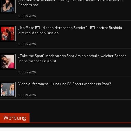
Senders ntv
3. Juni 2026
„Ich f*cke RTL, diesen H*rensohn-Sender“ – RTL spricht Bushido
direkt auf seinen Diss an
3. Juni 2026
„Take me Späti“-Moderatorin Sara Arslan enthüllt, welcher Rapper
ihr heimlicher Crush ist
3. Juni 2026
Video aufgetaucht – Luna und PA Sports wieder ein Paar?
2. Juni 2026
Werbung