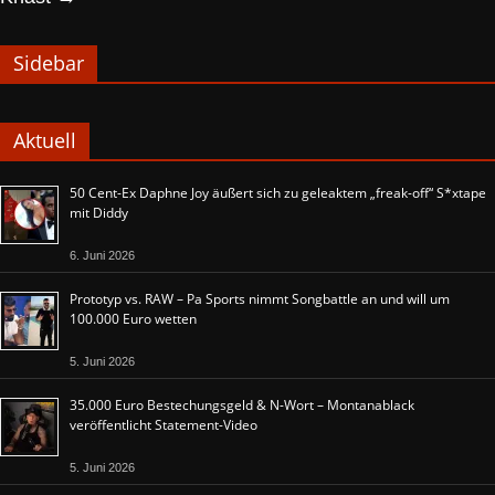
Sidebar
Aktuell
50 Cent-Ex Daphne Joy äußert sich zu geleaktem „freak-off“ S*xtape
mit Diddy
6. Juni 2026
Prototyp vs. RAW – Pa Sports nimmt Songbattle an und will um
100.000 Euro wetten
5. Juni 2026
35.000 Euro Bestechungsgeld & N-Wort – Montanablack
veröffentlicht Statement-Video
5. Juni 2026