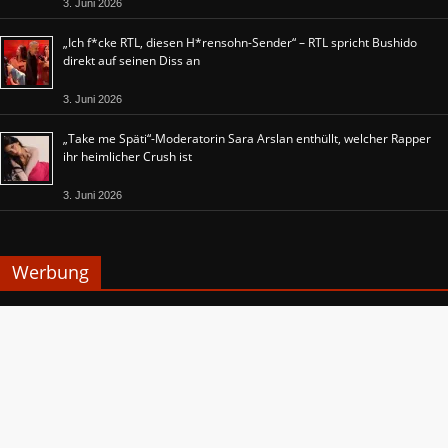
3. Juni 2026
„Ich f*cke RTL, diesen H*rensohn-Sender“ – RTL spricht Bushido
direkt auf seinen Diss an
3. Juni 2026
„Take me Späti“-Moderatorin Sara Arslan enthüllt, welcher Rapper
ihr heimlicher Crush ist
3. Juni 2026
Werbung