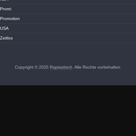
Promi
Promotion
USA
Zeitlos
Copyright © 2025
Raptastisch
. Alle Rechte vorbehalten.