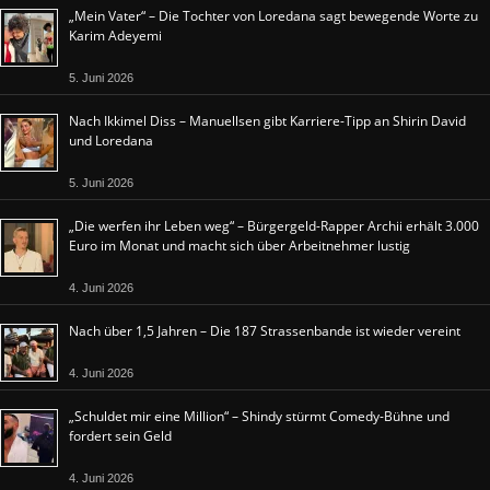
„Mein Vater“ – Die Tochter von Loredana sagt bewegende Worte zu
Karim Adeyemi
5. Juni 2026
Nach Ikkimel Diss – Manuellsen gibt Karriere-Tipp an Shirin David
und Loredana
5. Juni 2026
„Die werfen ihr Leben weg“ – Bürgergeld-Rapper Archii erhält 3.000
Euro im Monat und macht sich über Arbeitnehmer lustig
4. Juni 2026
Nach über 1,5 Jahren – Die 187 Strassenbande ist wieder vereint
4. Juni 2026
„Schuldet mir eine Million“ – Shindy stürmt Comedy-Bühne und
fordert sein Geld
4. Juni 2026