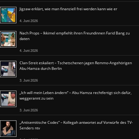
Jigzaw erklärt, wie man finanziell frei werden kann wie er
4. Juni 2026
Nach Props – Ikkimel empfiehlt ihren Freundinnen Farid Bang zu
daten
4. Juni 2026
Clan-Streit eskaliert – Tschetschenen jagen Remmo-Angehörigen
Abu Hamza durch Berlin
3. Juni 2026
„Ich will mein Leben ändern“ – Abu Hamza rechtfertigt sich dafür,
weggerannt zu sein
3. Juni 2026
„Antisemitische Codes“ – Kollegah antwortet auf Vorwürfe des TV-
Senders ntv