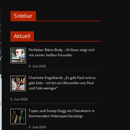
Sidebar
Aktuell
Perfekter Bikini-Body – Al-Gear zeigt sich
mit seiner heißen Freundin
6. Juni 2026
Charlotte Engelhardt: „Es gibt Paul und es
gibt Sido – ich bin ein Riesenfan von Paul
und Sido weniger“
6. Juni 2026
Tupac und Snoop Dogg als Charaktere in
kommendem Videospiel bestätigt
6. Juni 2026