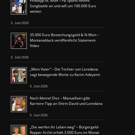
Prototyp vs. RAW – Pa Sports nimmt
Songbattle an und will um 100.000 Euro
wetten
5. Juni 2026
35.000 Euro Bestechungsgeld & N-Wort –
Montanablack veröffentlicht Statement-
Video
5. Juni 2026
„Mein Vater“ – Die Tochter von Loredana
sagt bewegende Worte zu Karim Adeyemi
5. Juni 2026
Nach Ikkimel Diss – Manuellsen gibt
Karriere-Tipp an Shirin David und Loredana
5. Juni 2026
„Die werfen ihr Leben weg“ – Bürgergeld-
Rapper Archii erhält 3.000 Euro im Monat