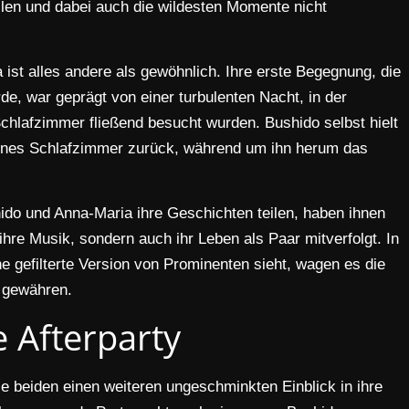
ilen und dabei auch die wildesten Momente nicht
ist alles andere als gewöhnlich. Ihre erste Begegnung, die
de, war geprägt von einer turbulenten Nacht, in der
chlafzimmer fließend besucht wurden. Bushido selbst hielt
igenes Schlafzimmer zurück, während um ihn herum das
shido und Anna-Maria ihre Geschichten teilen, haben ihnen
 ihre Musik, sondern auch ihr Leben als Paar mitverfolgt. In
eine gefilterte Version von Prominenten sieht, wagen es die
u gewähren.
 Afterparty
ie beiden einen weiteren ungeschminkten Einblick in ihre