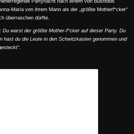
ehenerregende Partynacht nach einem von Bushidos
 Anna-Maria von ihrem Mann als der „größte Motherf*cker“
ch überraschen dürfte.
: Du warst der größte Mother-f*cker auf dieser Party. Du
n hast du die Leute in den Schwitzkasten genommen und
esteckt“.