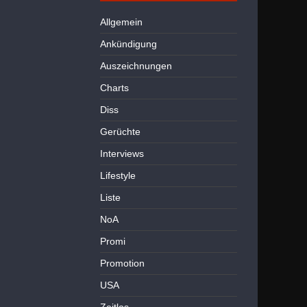
Allgemein
Ankündigung
Auszeichnungen
Charts
Diss
Gerüchte
Interviews
Lifestyle
Liste
NoA
Promi
Promotion
USA
Zeitlos