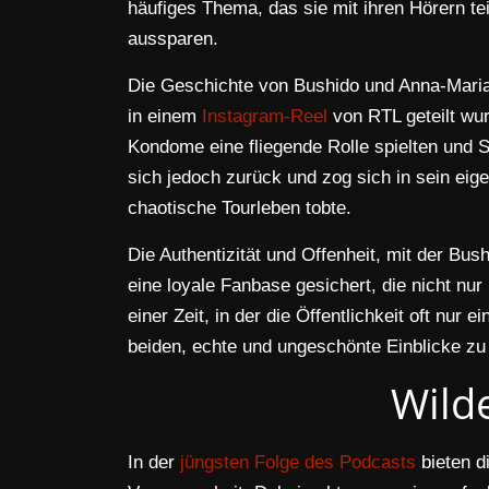
häufiges Thema, das sie mit ihren Hörern te
aussparen.
Die Geschichte von Bushido und Anna-Maria 
in einem
Instagram-Reel
von RTL geteilt wur
Kondome eine fliegende Rolle spielten und S
sich jedoch zurück und zog sich in sein e
chaotische Tourleben tobte.
Die Authentizität und Offenheit, mit der Bu
eine loyale Fanbase gesichert, die nicht nur
einer Zeit, in der die Öffentlichkeit oft nur 
beiden, echte und ungeschönte Einblicke z
Wilde
In der
jüngsten Folge des Podcasts
bieten d