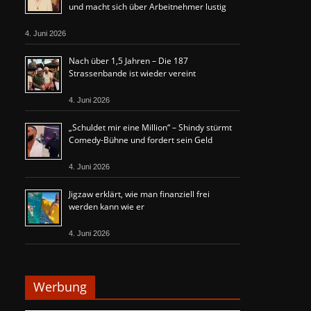
und macht sich über Arbeitnehmer lustig
4. Juni 2026
Nach über 1,5 Jahren – Die 187
Strassenbande ist wieder vereint
4. Juni 2026
„Schuldet mir eine Million“ – Shindy stürmt
Comedy-Bühne und fordert sein Geld
4. Juni 2026
Jigzaw erklärt, wie man finanziell frei
werden kann wie er
4. Juni 2026
Werbung