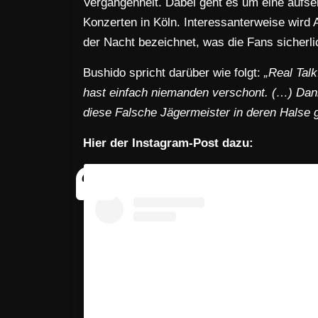
Vergangenheit. Dabei geht es um eine aufs
Konzerten in Köln. Interessanterweise wird
der Nacht bezeichnet, was die Fans sicherli
Bushido spricht darüber wie folgt:
„Real Talk
hast einfach niemanden verschont. (…) Dan
diese Falsche Jägermeister in deren Halse g
Hier der Instagram-Post dazu: