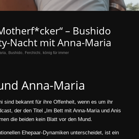
Motherf*cker“ – Bushido
rty-Nacht mit Anna-Maria
,
,
,
ria
Bushido
Ferchichi
könig für immer
und Anna-Maria
 sind bekannt für ihre Offenheit, wenn es um ihr
ast, der den Titel „Im Bett mit Anna-Maria und Anis
men die beiden kein Blatt vor den Mund.
ntionellen Ehepaar-Dynamiken unterscheidet, ist ein