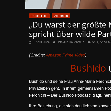
Raptastisch
Allgemein
„Du warst der größte 
spricht über wilde Pa
,
6. April 2024
Octavius Hallenstein
Anis
Anna-Ma
(Credits:
Amazon Prime Video
)
Bushido
Bushido und seine Frau Anna-Maria Ferchichi
Privatleben geht. In ihrem gemeinsamen Podc
Ferchichi – Der Bushido Podcast“ trägt, neh
Ihre Beziehung, die sich deutlich von konve