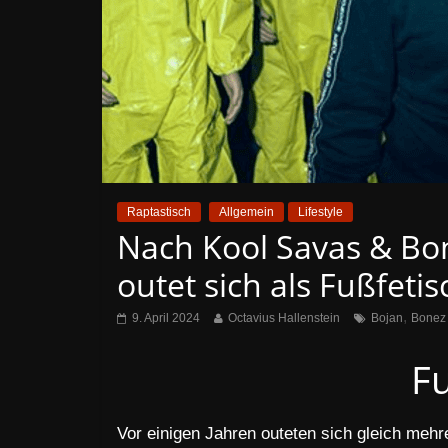
Raptastisch
Allgemein
Lifestyle
Nach Kool Savas & Bo
outet sich als Fußfetis
,
9. April 2024
Octavius Hallenstein
Bojan
Bonez
Fu
Vor einigen Jahren outeten sich gleich meh