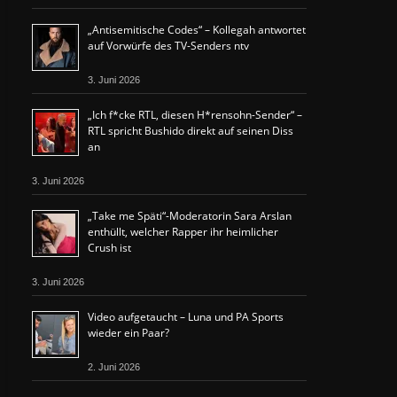
„Antisemitische Codes“ – Kollegah antwortet
auf Vorwürfe des TV-Senders ntv
3. Juni 2026
„Ich f*cke RTL, diesen H*rensohn-Sender“ –
RTL spricht Bushido direkt auf seinen Diss
an
3. Juni 2026
„Take me Späti“-Moderatorin Sara Arslan
enthüllt, welcher Rapper ihr heimlicher
Crush ist
3. Juni 2026
Video aufgetaucht – Luna und PA Sports
wieder ein Paar?
2. Juni 2026