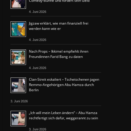
Comedy-Bühne und fordert sein Geld
4. Juni 2026
Jigzaw erklärt, wie man finanziell frei
werden kann wie er
4. Juni 2026
Nach Props – Ikkimel empfiehlt ihren
Freundinnen Farid Bang zu daten
4. Juni 2026
Clan-Streit eskaliert – Tschetschenen jagen
Remmo-Angehörigen Abu Hamza durch
Berlin
3. Juni 2026
„Ich will mein Leben ändern“ – Abu Hamza
rechtfertigt sich dafür, weggerannt zu sein
3. Juni 2026