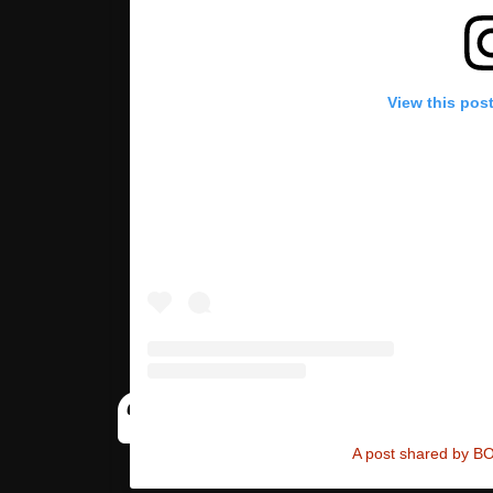
View this pos
A post shared by 