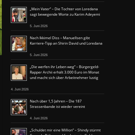
„Mein Vater“ – Die Tochter von Loredana
sagt bewegende Worte zu Karim Adeyemi
5. Juni 2026
Nach Ikkimel Diss – Manuellsen gibt
Karriere-Tipp an Shirin David und Loredana
5. Juni 2026
„Die werfen ihr Leben weg“ – Bürgergeld-
Rapper Archii erhält 3.000 Euro im Monat
und macht sich über Arbeitnehmer lustig
4. Juni 2026
Nach über 1,5 Jahren – Die 187
Strassenbande ist wieder vereint
4. Juni 2026
„Schuldet mir eine Million“ – Shindy stürmt