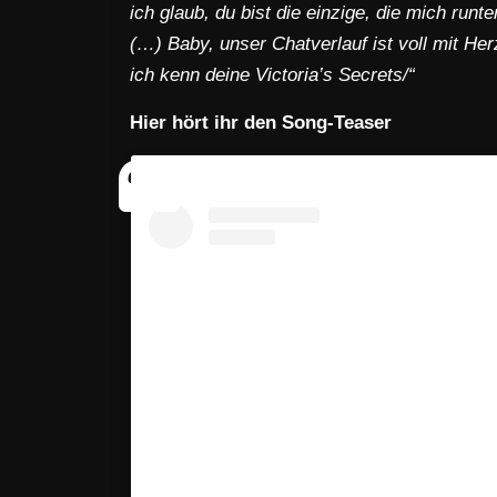
ich glaub, du bist die einzige, die mich runte
(…) Baby, unser Chatverlauf ist voll mit He
ich kenn deine Victoria’s Secrets/“
Hier hört ihr den Song-Teaser