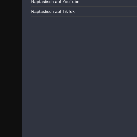
Raptastisch auf YouTube
Raptastisch auf TikTok