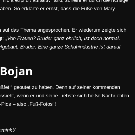
cht explizit attraktiv fand, scheint er durch die richtige
aben. So erklärte er ernst, dass die Füße von Mary
 auf das Thema angesprochen. Er wiederum zeigte sich
t: „
Von Frauen? Bruder ganz ehrlich, ist doch normal.
ufgebaut, Bruder. Eine ganze Schuhindustrie ist darauf
Bojan
Fußfeti“ geoutet zu haben. Denn auf seiner kommenden
ussieht, wenn er und seine Liebste sich heiße Nachrichten
-Pics – also „Fuß-Fotos“!
chminkt/