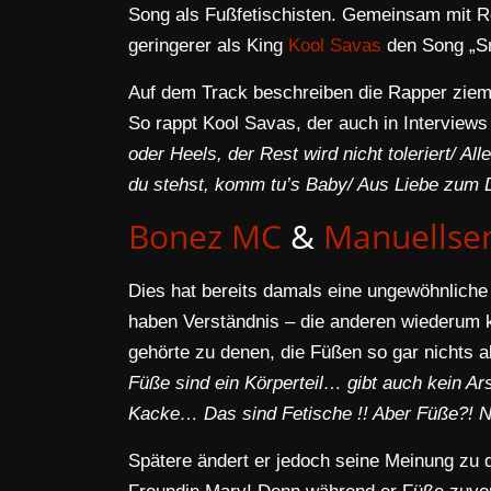
Song als Fußfetischisten. Gemeinsam mit
geringerer als King
Kool Savas
den Song „Sn
Auf dem Track beschreiben die Rapper ziemli
So rappt Kool Savas, der auch in Interviews
oder Heels, der Rest wird nicht toleriert/ A
du stehst, komm tu’s Baby/ Aus Liebe zum De
Bonez MC
&
Manuellse
Dies hat bereits damals eine ungewöhnliche
haben Verständnis – die anderen wiederum 
gehörte zu denen, die Füßen so gar nichts
Füße sind ein Körperteil… gibt auch kein Ar
Kacke… Das sind Fetische !! Aber Füße?! 
Spätere ändert er jedoch seine Meinung zu