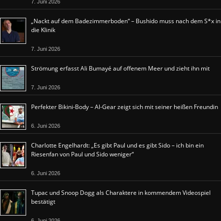
7. Juni 2026
„Nackt auf dem Badezimmerboden“ – Bushido muss nach dem S*x in
die Klinik
7. Juni 2026
Strömung erfasst Ali Bumayé auf offenem Meer und zieht ihn mit
7. Juni 2026
Perfekter Bikini-Body – Al-Gear zeigt sich mit seiner heißen Freundin
6. Juni 2026
Charlotte Engelhardt: „Es gibt Paul und es gibt Sido – ich bin ein
Riesenfan von Paul und Sido weniger“
6. Juni 2026
Tupac und Snoop Dogg als Charaktere in kommendem Videospiel
bestätigt
6. Juni 2026