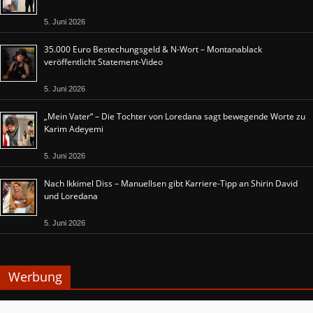
5. Juni 2026
35.000 Euro Bestechungsgeld & N-Wort – Montanablack
veröffentlicht Statement-Video
5. Juni 2026
„Mein Vater“ – Die Tochter von Loredana sagt bewegende Worte zu
Karim Adeyemi
5. Juni 2026
Nach Ikkimel Diss – Manuellsen gibt Karriere-Tipp an Shirin David
und Loredana
5. Juni 2026
Werbung