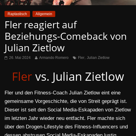
Raptastisch
Allgemein
Fler reagiert auf
Beziehungs-Comeback von
Julian Zietlow
,
26. Mai 2024
Armando Romero
Fler
Julian Zietlow
Fler
vs. Julian Zietlow
Fler und den Fitness-Coach Julian Zietlow eint eine
gemeinsame Vorgeschichte, die von Streit geprägt ist.
Dieser ist seit den Social Media-Eskapaden von Zietlow
im letzten Jahr wieder neu entfacht. Fler machte sich
über den Drogen-Lifestyle des Fitness-Influencers und
dessen abstrusen Social Media-Eskapaden lustig.