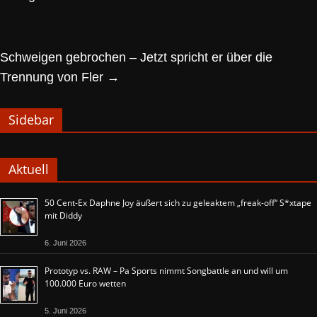
Schweigen gebrochen – Jetzt spricht er über die
Trennung von Fler
→
Sidebar
Aktuell
50 Cent-Ex Daphne Joy äußert sich zu geleaktem „freak-off“ S*xtape
mit Diddy
6. Juni 2026
Prototyp vs. RAW – Pa Sports nimmt Songbattle an und will um
100.000 Euro wetten
5. Juni 2026