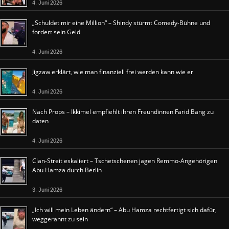
4. Juni 2026
„Schuldet mir eine Million“ – Shindy stürmt Comedy-Bühne und
fordert sein Geld
4. Juni 2026
Jigzaw erklärt, wie man finanziell frei werden kann wie er
4. Juni 2026
Nach Props – Ikkimel empfiehlt ihren Freundinnen Farid Bang zu
daten
4. Juni 2026
Clan-Streit eskaliert – Tschetschenen jagen Remmo-Angehörigen
Abu Hamza durch Berlin
3. Juni 2026
„Ich will mein Leben ändern“ – Abu Hamza rechtfertigt sich dafür,
weggerannt zu sein