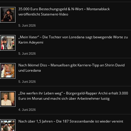
35.000 Euro Bestechungsgeld & N-Wort – Montanablack
veröffentlicht Statement-Video
5. Juni 2026
„Mein Vater“ – Die Tochter von Loredana sagt bewegende Worte zu
Karim Adeyemi
5. Juni 2026
Nach Ikkimel Diss – Manuellsen gibt Karriere-Tipp an Shirin David
und Loredana
5. Juni 2026
„Die werfen ihr Leben weg“ – Bürgergeld-Rapper Archii erhält 3.000
Euro im Monat und macht sich über Arbeitnehmer lustig
4. Juni 2026
Nach über 1,5 Jahren – Die 187 Strassenbande ist wieder vereint