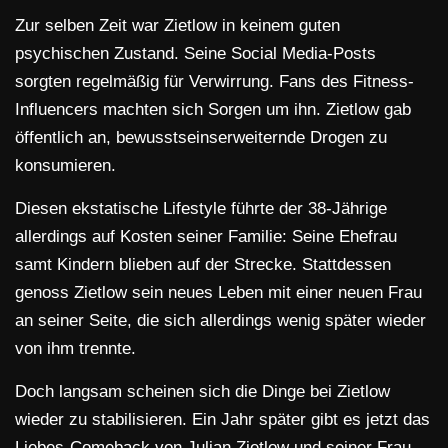
Zur selben Zeit war Zietlow in keinem guten
psychischen Zustand. Seine Social Media-Posts
sorgten regelmäßig für Verwirrung. Fans des Fitness-
Influencers machten sich Sorgen um ihn. Zietlow gab
öffentlich an, bewusstseinserweiternde Drogen zu
konsumieren.
Diesen ekstatische Lifestyle führte der 38-Jährige
allerdings auf Kosten seiner Familie: Seine Ehefrau
samt Kindern blieben auf der Strecke. Stattdessen
genoss Zietlow sein neues Leben mit einer neuen Frau
an seiner Seite, die sich allerdings wenig später wieder
von ihm trennte.
Doch langsam scheinen sich die Dinge bei Zietlow
wieder zu stabilisieren. Ein Jahr später gibt es jetzt das
Liebes-Comeback von Julian Zietlow und seiner Frau.