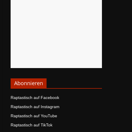
Abonnieren
Raptastisch auf Facebook
Raptastisch auf Instagram
Raptastisch auf YouTube
Raptastisch auf TikTok