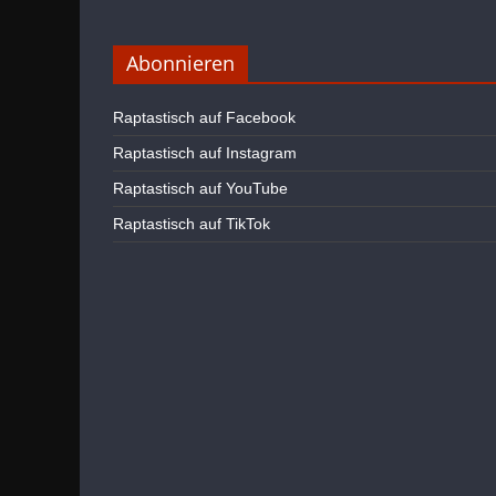
Abonnieren
Raptastisch auf Facebook
Raptastisch auf Instagram
Raptastisch auf YouTube
Raptastisch auf TikTok