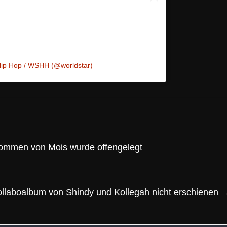
Hip Hop / WSHH (@worldstar)
ommen von Mois wurde offengelegt
ollaboalbum von Shindy und Kollegah nicht erschienen