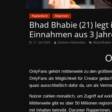
Raptastisch
Allgemein
Bhad Bhabie (21) legt
Einnahmen aus 3 Jahr
17. Juli 2024
Octavius Hallenstein
Bhad Bhabie
O
OnlyFans gehört mittlerweile zu den größte
OnlyFans als Möglichkeit für Creator gedach
quasi ausschließlich dafür da, um als Vertri
Nutzer zahlen monatlich, um Zugriff auf exkl
Mittlerweile gibt es über 50 Millionen regist
mit Inhalten betreibt. Darunter Rapperinnen