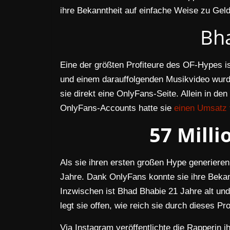
ihre Bekanntheit auf einfache Weise zu Gel
Bh
Eine der größten Profiteure des OF-Hypes ist
und einem darauffolgenden Musikvideo wurde
sie direkt eine OnlyFans-Seite. Allein in d
OnlyFans-Accounts hatte sie
einen Umsatz v
57 Milli
Als sie ihren ersten großen Hype generieren
Jahre. Dank OnlyFans konnte sie ihre Beka
Inzwischen ist Bhad Bhabie 21 Jahre alt und
legt sie offen, wie reich sie durch dieses Pro
Via Instagram veröffentlichte die Rapperin