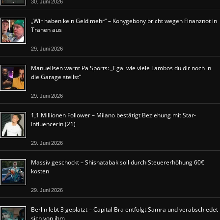
30. Juni 2026
„Wir haben kein Geld mehr“ – Konygebony bricht wegen Finanznot in
Tränen aus
29. Juni 2026
Manuellsen warnt Pa Sports: „Egal wie viele Lambos du dir noch in
die Garage stellst“
29. Juni 2026
1,1 Millionen Follower – Milano bestätigt Beziehung mit Star-
Influencerin (21)
29. Juni 2026
Massiv geschockt – Shishatabak soll durch Steuererhöhung 60€
kosten
29. Juni 2026
Berlin lebt 3 geplatzt – Capital Bra entfolgt Samra und verabschiedet
sich von ihm