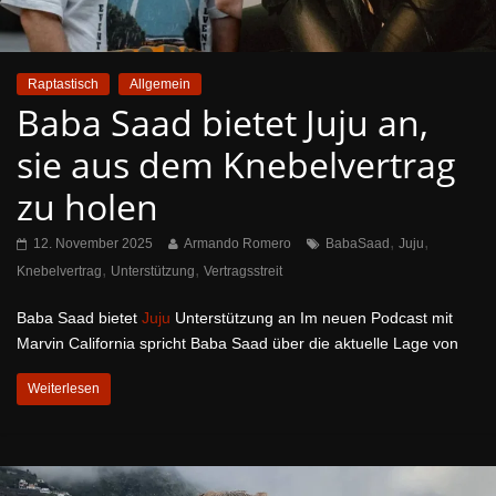
Raptastisch
Allgemein
Baba Saad bietet Juju an,
sie aus dem Knebelvertrag
zu holen
,
,
12. November 2025
Armando Romero
BabaSaad
Juju
,
,
Knebelvertrag
Unterstützung
Vertragsstreit
Baba Saad bietet
Juju
Unterstützung an Im neuen Podcast mit
Marvin California spricht Baba Saad über die aktuelle Lage von
Weiterlesen