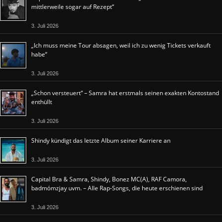
mittlerweile sogar auf Rezept“
3. Juli 2026
„Ich muss meine Tour absagen, weil ich zu wenig Tickets verkauft
habe“
3. Juli 2026
„Schon versteuert“ – Samra hat erstmals seinen exakten Kontostand
enthüllt
3. Juli 2026
Shindy kündigt das letzte Album seiner Karriere an
3. Juli 2026
Capital Bra & Samra, Shindy, Bonez MC(A), RAF Camora,
badmómzjay uvm. – Alle Rap-Songs, die heute erschienen sind
3. Juli 2026