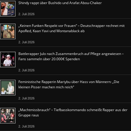
Shindy rappt über Bushido und Arafat Abou-Chaker
2. Juli 2026
„Keinen Funken Respekt vor Frauen“ – Deutschrapper rechnet mit
ApoRed, Kaan Yavi und Montanablack ab
2. Juli 2026
Battlerapper Julo nach Zusammenbruch auf Pflege angewiesen –
Fans sammeln über 20.000€ Spenden
2. Juli 2026
Feministische Rapperin Mariybu über Hass von Männern: „Die
kleinen Pisser machen mich reich“
2. Juli 2026
„Machtmissbrauch“ – Tiefbasskommando schmeißt Rapper aus der
Gruppe raus
2. Juli 2026