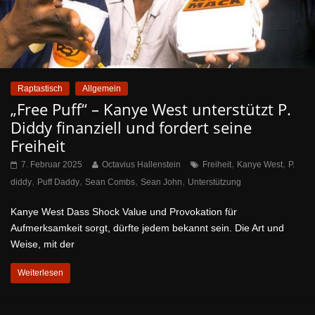
Raptastisch
Allgemein
„Free Puff“ – Kanye West unterstützt P.
Diddy finanziell und fordert seine
Freiheit
,
,
7. Februar 2025
Octavius Hallenstein
Freiheit
Kanye West
P.
,
,
,
,
diddy
Puff Daddy
Sean Combs
Sean John
Unterstützung
Kanye West Dass Shock Value und Provokation für
Aufmerksamkeit sorgt, dürfte jedem bekannt sein. Die Art und
Weise, mit der
Weiterlesen