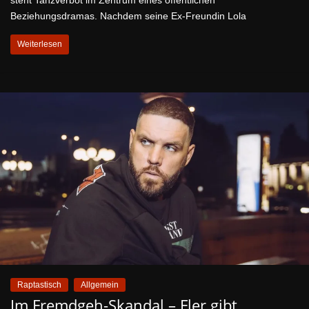
steht Tanzverbot im Zentrum eines öffentlichen
Beziehungsdramas. Nachdem seine Ex-Freundin Lola
Weiterlesen
Raptastisch
Allgemein
Im Fremdgeh-Skandal – Fler gibt