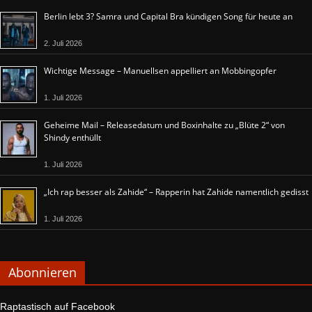
Berlin lebt 3? Samra und Capital Bra kündigen Song für heute an
2. Juli 2026
Wichtige Message – Manuellsen appelliert an Mobbingopfer
1. Juli 2026
Geheime Mail – Releasedatum und Boxinhalte zu „Blüte 2“ von
Shindy enthüllt
1. Juli 2026
„Ich rap besser als Zahide“ – Rapperin hat Zahide namentlich gedisst
1. Juli 2026
Abonnieren
Raptastisch auf Facebook