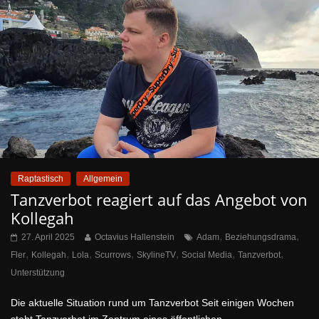
Raptastisch
Allgemein
Tanzverbot reagiert auf das Angebot von
Kollegah
,
,
27. April 2025
Octavius Hallenstein
Adam
Beziehungsdrama
,
,
,
,
,
,
,
Fler
Kollegah
Lola
Scurrows
SkylineTV
Social Media
Tanzverbot
Unterstützung
Die aktuelle Situation rund um Tanzverbot Seit einigen Wochen