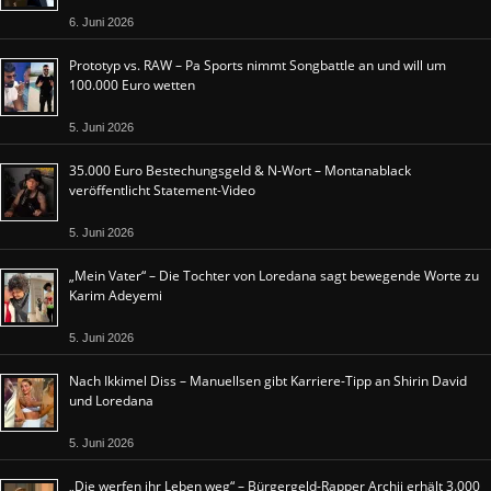
6. Juni 2026
Prototyp vs. RAW – Pa Sports nimmt Songbattle an und will um
100.000 Euro wetten
5. Juni 2026
35.000 Euro Bestechungsgeld & N-Wort – Montanablack
veröffentlicht Statement-Video
5. Juni 2026
„Mein Vater“ – Die Tochter von Loredana sagt bewegende Worte zu
Karim Adeyemi
5. Juni 2026
Nach Ikkimel Diss – Manuellsen gibt Karriere-Tipp an Shirin David
und Loredana
5. Juni 2026
„Die werfen ihr Leben weg“ – Bürgergeld-Rapper Archii erhält 3.000