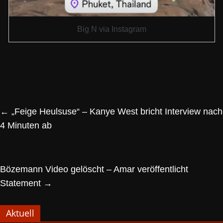
Big N via Instagram
←
„Feige Heulsuse“ – Kanye West bricht Interview nach
4 Minuten ab
Bözemann Video gelöscht – Amar veröffentlicht
Statement
→
Aktuell