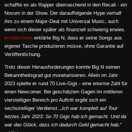
schaffte es als Rapper überraschend in den Recall - ein
Novum in der Show. Der darauffolgende Hype verhalf
ihm zu einem Major-Deal mit Universal Music, auch
wenn sich dieser später als finanziell schwierig erwies.
In Interviews
erklärte Big N, dass er seine Songs aus
eigener Tasche produzieren müsse, ohne Garantie auf
Veröffentlichung.
Trotz dieser Herausforderungen konnte Big N seinen
Bekanntheitsgrad gut monetarisieren. Allein im Jahr
2023 spielte er rund 70 Live-Gigs - eine enorme Zahl für
einen Newcomer. Bei geschätzten Gagen im mittleren
vierstelligen Bereich pro Auftritt ergibt sich ein
sechsstelliger Verdienst.
„Ich war komplett auf Tour
letztes Jahr 2023. So 70 Gigs hab ich gemacht. Und da
war das Glück, dass ich dadurch Geld gemacht hab,“