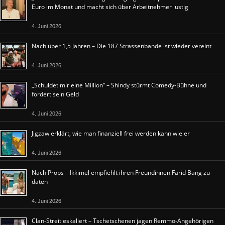
Euro im Monat und macht sich über Arbeitnehmer lustig
4. Juni 2026
Nach über 1,5 Jahren – Die 187 Strassenbande ist wieder vereint
4. Juni 2026
„Schuldet mir eine Million“ – Shindy stürmt Comedy-Bühne und
fordert sein Geld
4. Juni 2026
Jigzaw erklärt, wie man finanziell frei werden kann wie er
4. Juni 2026
Nach Props – Ikkimel empfiehlt ihren Freundinnen Farid Bang zu
daten
4. Juni 2026
Clan-Streit eskaliert – Tschetschenen jagen Remmo-Angehörigen