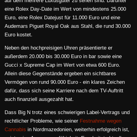
auf dem mehrere Luxusgüter zu sehen sind. Darunter
eine Rolex Day-Date im Wert von mindestens 25.000
Euro, eine Rolex Datejust für 11.000 Euro und eine
Audemars Piguet Royal Oak aus Stahl, die rund 30.000
Euro kostet.
Neben den hochpreisigen Uhren präsentierte er
außerdem 20.000 bis 30.000 Euro in bar sowie eine
Gucci x Supreme Cap im Wert von etwa 600 Euro.
Allein diese Gegenstände ergeben ein sichtbares
Vermögen von rund 90.000 Euro - ein klares Zeichen
dafür, dass sich seine Karriere nach dem TV-Auftritt
auch finanziell ausgezahlt hat.
Dass Big N trotz eines schwierigen Label-Vertrags und
rechtlicher Probleme, wie seiner
Festnahme wegen
Cannabis
in Nordmazedonien, weiterhin erfolgreich ist,