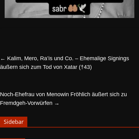
←
Kalim, Mero, Ra’is und Co. – Ehemalige Signings
äußern sich zum Tod von Xatar (†43)
Noch-Ehefrau von Menowin Fröhlich äußert sich zu
Fremdgeh-Vorwürfen
→
Sidebar