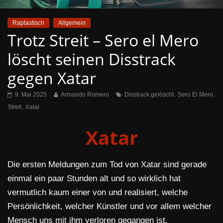
Raptastisch
Allgemein
Trotz Streit – Sero el Mero
löscht seinen Disstrack
gegen Xatar
,
,
9. Mai 2025
Armando Romero
Disstrack gelöscht
Sero El Mero
,
Streit
Xatar
Xatar
Die ersten Meldungen zum Tod von Xatar sind gerade
einmal ein paar Stunden alt und so wirklich hat
vermutlich kaum einer von und realisiert, welche
Persönlichkeit, welcher Künstler und vor allem welcher
Mensch uns mit ihm verloren gegangen ist.