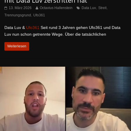
,
,
13. März 2026
Octavius Hallenstein
Data Luv
Streit
,
Trennungsgrund
Ufo361
Data Luv &
Ufo361
Seit rund 3 Jahren gehen Ufo361 und Data
Luv nun schon getrennte Wege. Über die tatsächlichen
Weiterlesen