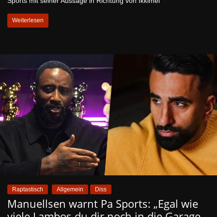
Sports mit seiner Aussage in Richtung von Ikkimel
Weiterlesen
Raptastisch
Allgemein
Diss
Manuellsen warnt Pa Sports: „Egal wie
viele Lambos du dir noch in die Garage