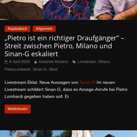
Raptastisch
Allgemein
„Pietro ist ein richtiger Draufgänger“ –
Streit zwischen Pietro, Milano und
Sinan-G eskaliert
,
,
9. April 2026
Armando Romero
Livestream
Milano
,
,
PietroLombardi
Sinan-G
Streit
Livestream-Eklat: Neue Aussagen von
Sinan-G
Im neuen
Livestream schildert Sinan-G, dass es Ansage-Anrufe bei Pietro
Lombardi gegeben haben soll. Er
Weiterlesen