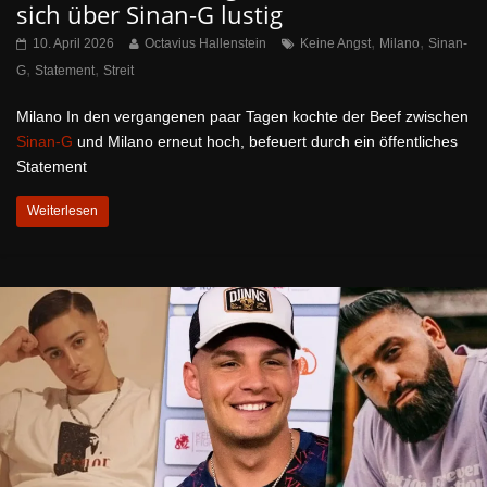
sich über Sinan-G lustig
,
,
10. April 2026
Octavius Hallenstein
Keine Angst
Milano
Sinan-
,
,
G
Statement
Streit
Milano In den vergangenen paar Tagen kochte der Beef zwischen
Sinan-G
und Milano erneut hoch, befeuert durch ein öffentliches
Statement
Weiterlesen