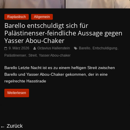
Raptastisch
Allgemein
Barello entschuldigt sich für
Palästinenser-feindliche Aussage gegen
Yasser Abou-Chaker
,
,
9. März 2026
Octavius Hallenstein
Barello
Entschuldigung
,
,
Palästinenser
Streit
Yasser Abou-chaker
Barello Letzte Nacht ist es zu einem heftigen Streit zwischen
Barello und Yasser Abou-Chaker gekommen, der in eine
regelrechte Hasstirade
Weiterlesen
← Zurück