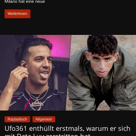
Milano hat eine neue
Weiterlesen
Raptastisch
Allgemein
Ufo361 enthüllt erstmals, warum er sich
mit Data Luv zerstritten hat