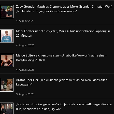
Zec+ Gründer Matthias Clemens über More-Gründer Christian Wolf:
„Ich bin der einzige, der ihn stürzen könnte“
4. August 2026
Mark Forster nennt sich jetzt „Mark 4Star“ und schreibt Rapsong in
25 Minuten
4. August 2026
Majoe äußert sich erstmals zum Anabolika-Vorwurf nach seinem
Bodybuilding-Auftritt
4. August 2026
Arafat über Fler: „Ich wünsche jedem mit Casino-Deal, dass alles
kaputtgeht“
3. August 2026
„Nicht vom Hocker gehauen“ – Kolja Goldstein schießt gegen Rap La
Rue, nachdem er in der Jury war