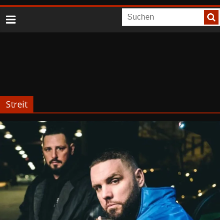
Streit