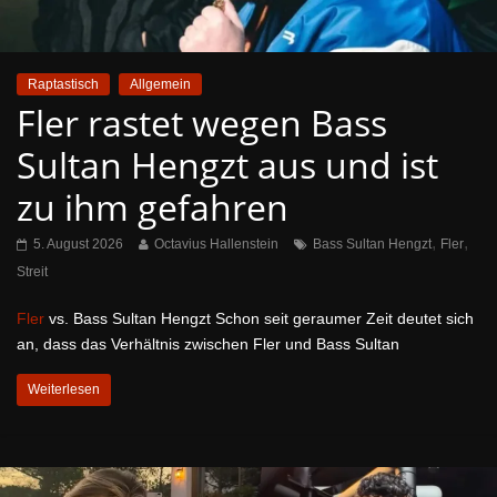
Raptastisch
Allgemein
Fler rastet wegen Bass
Sultan Hengzt aus und ist
zu ihm gefahren
,
,
5. August 2026
Octavius Hallenstein
Bass Sultan Hengzt
Fler
Streit
Fler
vs. Bass Sultan Hengzt Schon seit geraumer Zeit deutet sich
an, dass das Verhältnis zwischen Fler und Bass Sultan
Weiterlesen