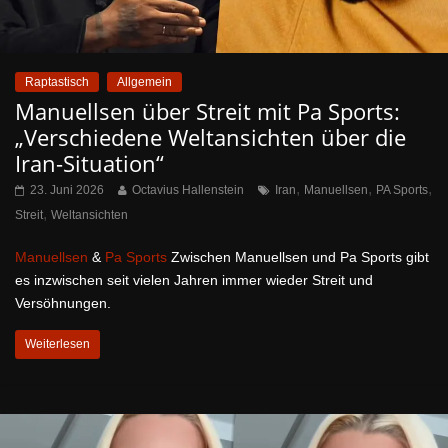
Raptastisch
Allgemein
Manuellsen über Streit mit Pa Sports:
„Verschiedene Weltansichten über die
Iran-Situation“
,
,
,
23. Juni 2026
Octavius Hallenstein
Iran
Manuellsen
PA Sports
,
Streit
Weltansichten
Manuellsen
&
Pa Sports
Zwischen Manuellsen und Pa Sports gibt
es inzwischen seit vielen Jahren immer wieder Streit und
Versöhnungen.
Weiterlesen