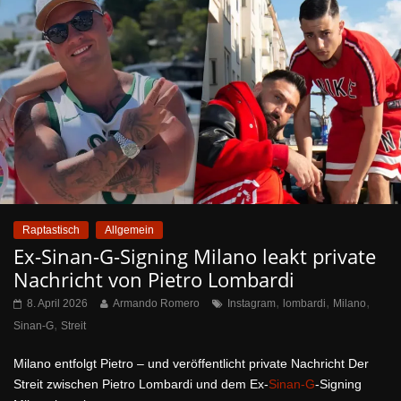
Raptastisch
Allgemein
Ex-Sinan-G-Signing Milano leakt private
Nachricht von Pietro Lombardi
,
,
,
8. April 2026
Armando Romero
Instagram
lombardi
Milano
,
Sinan-G
Streit
Milano entfolgt Pietro – und veröffentlicht private Nachricht Der
Streit zwischen Pietro Lombardi und dem Ex-
Sinan-G
-Signing