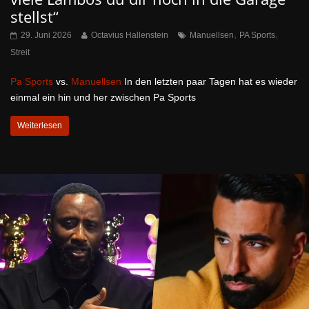
stellst“
,
,
29. Juni 2026
Octavius Hallenstein
Manuellsen
PA Sports
Streit
Pa Sports
vs.
Manuellsen
In den letzten paar Tagen hat es wieder
einmal ein hin und her zwischen Pa Sports
Weiterlesen