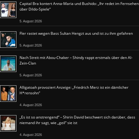
Capital Bra kontert Anna-Maria und Bushido: „Ihr redet im Fernsehen
über Dildo-Spiele“
5. August 2026
Fler rastet wegen Bass Sultan Hengzt aus und ist zu ihm gefahren
5. August 2026
Nach Streit mit Abou-Chaker – Shindy rappt erstmals über den Al-
Zein-Clan
5. August 2026
Alligatoah provoziert Anzeige: „Friedrich Merz ist ein dämlicher
H*rensohn“
4. August 2026
„Es ist so anstrengend“ – Shirin David beschwert sich darüber, dass
niemand ihr sagt, wie „geil“ sie ist
4. August 2026