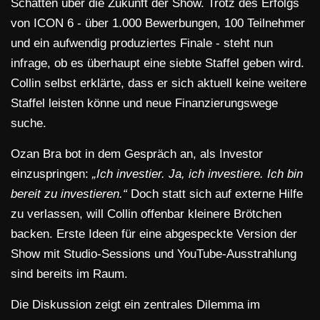
Schatten über die Zukunft der Show. Trotz des Erfolgs
von ICON 6 - über 1.000 Bewerbungen, 100 Teilnehmer
und ein aufwendig produziertes Finale - steht nun
infrage, ob es überhaupt eine siebte Staffel geben wird.
Collin selbst erklärte, dass er sich aktuell keine weitere
Staffel leisten könne und neue Finanzierungswege
suche.
Ozan Bra bot in dem Gespräch an, als Investor
einzuspringen:
„Ich investier. Ja, ich investiere. Ich bin
bereit zu investieren.“
Doch statt sich auf externe Hilfe
zu verlassen, will Collin offenbar kleinere Brötchen
backen. Erste Ideen für eine abgespeckte Version der
Show mit Studio-Sessions und YouTube-Ausstrahlung
sind bereits im Raum.
Die Diskussion zeigt ein zentrales Dilemma im