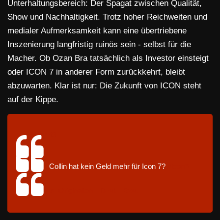
Unterhaltungsbereich: Der Spagat zwischen Qualität,
Show und Nachhaltigkeit. Trotz hoher Reichweiten und
medialer Aufmerksamkeit kann eine übertriebene
Inszenierung langfristig ruinös sein - selbst für die
Macher. Ob Ozan Bra tatsächlich als Investor einsteigt
oder ICON 7 in anderer Form zurückkehrt, bleibt
abzuwarten. Klar ist nur: Die Zukunft von ICON steht
auf der Kippe.
@bzet3
Collin hat kein Geld mehr für Icon 7?
#icon6
♬ Originalton – Bzet – Bzet