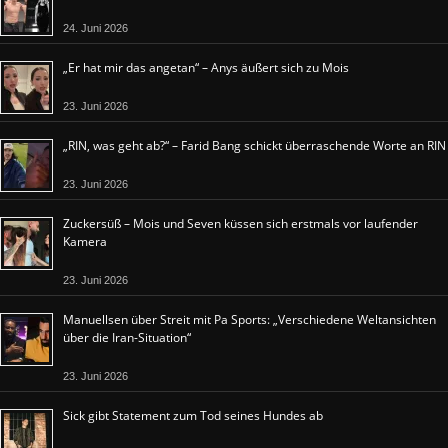
24. Juni 2026
„Er hat mir das angetan“ – Anys äußert sich zu Mois
23. Juni 2026
„RIN, was geht ab?“ – Farid Bang schickt überraschende Worte an RIN
23. Juni 2026
Zuckersüß – Mois und Seven küssen sich erstmals vor laufender
Kamera
23. Juni 2026
Manuellsen über Streit mit Pa Sports: „Verschiedene Weltansichten
über die Iran-Situation“
23. Juni 2026
Sick gibt Statement zum Tod seines Hundes ab