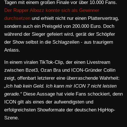
Tagen mit einem großen Finale vor über 10.000 Fans.
Der Rapper Albozz konnte sich als Gewinner
durchsetzen
und erhielt nicht nur einen Plattenvertrag,
sondern auch ein Preisgeld von 200.000 Euro. Doch
während der Sieger gefeiert wird, gerät der Schöpfer
der Show selbst in die Schlagzeilen - aus traurigem
Anlass.
In einem viralen TikTok-Clip, der einen Livestream
zwischen Bzet3, Ozan Bra und ICON-Gründer Collin
zeigt, offenbart letzterer eine überraschende Wahrheit:
„Ich hab kein Geld. Ich kann mir ICON 7 nicht leisten
gerade.“
Diese Aussage hat viele Fans schockiert, denn
ICON gilt als eines der aufwendigsten und
erfolgreichsten Showformate der deutschen HipHop-
Szene.