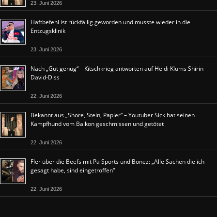
23. Juni 2026
Haftbefehl ist rückfällig geworden und musste wieder in die
Entzugsklinik
23. Juni 2026
Nach „Gut genug“ – Kitschkrieg antworten auf Heidi Klums Shirin
David-Diss
22. Juni 2026
Bekannt aus „Shore, Stein, Papier“ – Youtuber Sick hat seinen
Kampfhund vom Balkon geschmissen und getötet
22. Juni 2026
Fler über die Beefs mit Pa Sports und Bonez: „Alle Sachen die ich
gesagt habe, sind eingetroffen“
22. Juni 2026