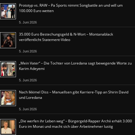
Prototyp vs. RAW – Pa Sports nimmt Songbattle an und will um
100.000 Euro wetten
5. Juni 2026
35.000 Euro Bestechungsgeld & N-Wort – Montanablack
veröffentlicht Statement-Video
5. Juni 2026
„Mein Vater“ – Die Tochter von Loredana sagt bewegende Worte zu
Karim Adeyemi
5. Juni 2026
Nach Ikkimel Diss – Manuellsen gibt Karriere-Tipp an Shirin David
und Loredana
5. Juni 2026
„Die werfen ihr Leben weg“ – Bürgergeld-Rapper Archii erhält 3.000
Euro im Monat und macht sich über Arbeitnehmer lustig