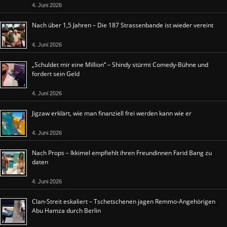
4. Juni 2026
Nach über 1,5 Jahren – Die 187 Strassenbande ist wieder vereint
4. Juni 2026
„Schuldet mir eine Million“ – Shindy stürmt Comedy-Bühne und
fordert sein Geld
4. Juni 2026
Jigzaw erklärt, wie man finanziell frei werden kann wie er
4. Juni 2026
Nach Props – Ikkimel empfiehlt ihren Freundinnen Farid Bang zu
daten
4. Juni 2026
Clan-Streit eskaliert – Tschetschenen jagen Remmo-Angehörigen
Abu Hamza durch Berlin