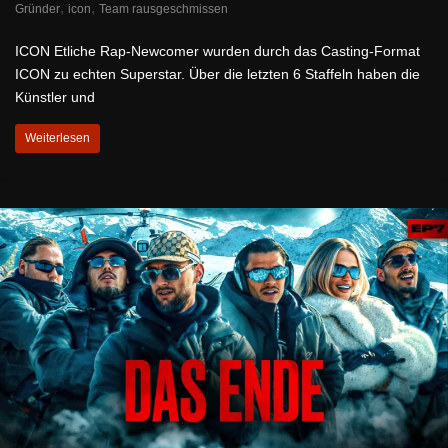
,
,
Gründer
icon
Team rausgeschmissen
ICON Etliche Rap-Newcomer wurden durch das Casting-Format
ICON zu echten Superstar. Über die letzten 6 Staffeln haben die
Künstler und
Weiterlesen