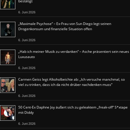
bestätigt
6. Juni 2026
„Maximale Psychose“ – Ex-Frau von Sun Diego legt seinen
Drogenkonsum und finanzielle Situation offen
6. Juni 2026
„Hab ich meiner Musik zu verdanken“ – Asche präsentiert sein neues
Luxusauto
6. Juni 2026
Carmen Geiss legt Alkoholbeichte ab: „Ich versuche manchmal, so
viel zu trinken, dass ich da nicht drüber nachdenken muss“
6. Juni 2026
50 Cent-Ex Daphne Joy äußert sich zu geleaktem „freak-off“ S*xtape
mit Diddy
6. Juni 2026