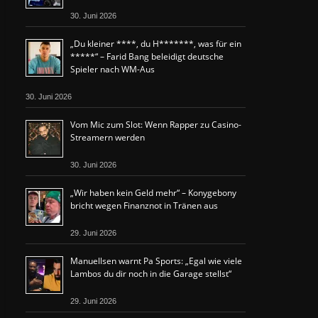
30. Juni 2026
„Du kleiner ****, du H*******, was für ein
*****“ – Farid Bang beleidigt deutsche
Spieler nach WM-Aus
30. Juni 2026
Vom Mic zum Slot: Wenn Rapper zu Casino-
Streamern werden
30. Juni 2026
„Wir haben kein Geld mehr“ – Konygebony
bricht wegen Finanznot in Tränen aus
29. Juni 2026
Manuellsen warnt Pa Sports: „Egal wie viele
Lambos du dir noch in die Garage stellst“
29. Juni 2026