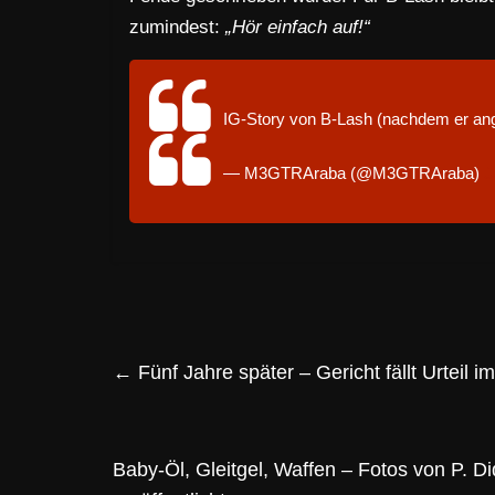
zumindest:
„Hör einfach auf!“
IG-Story von B-Lash (nachdem er ang
— M3GTRAraba (@M3GTRAraba)
J
←
Fünf Jahre später – Gericht fällt Urteil 
Baby-Öl, Gleitgel, Waffen – Fotos von P. Di