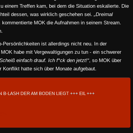
u einem Treffen kam, bei dem die Situation eskalierte. Die
uchteil dessen, was wirklich geschehen sei.
„Dreimal
, kommentierte MOK die Aufnahmen in seinem Stream.
n.
ersönlichkeiten ist allerdings nicht neu. In der
, MOK habe mit Vergewaltigungen zu tun - ein schwerer
Scheiß einfach drauf. Ich f*ck den jetzt!“
, so MOK über
 Konflikt hatte sich über Monate aufgebaut.
N B-LASH DER AM BODEN LIEGT +++ EIL +++
2025