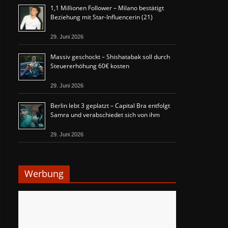
1,1 Millionen Follower – Milano bestätigt
Beziehung mit Star-Influencerin (21)
29. Juni 2026
Massiv geschockt – Shishatabak soll durch
Steuererhöhung 60€ kosten
29. Juni 2026
Berlin lebt 3 geplatzt – Capital Bra entfolgt
Samra und verabschiedet sich von ihm
29. Juni 2026
Werbung