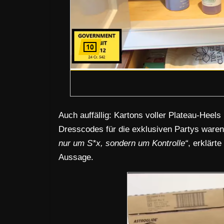
Auch auffällig: Kartons voller Plateau-Heel
Dresscodes für die exklusiven Partys ware
nur um S*x, sondern um Kontrolle“
, erklärt
Aussage.