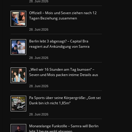
28. Juni 2026
Offiziell – Mois und Seven ziehen nach 12
Tagen Beziehung zusammen
28. Juni 2026
Berlin lebt 3 abgesagt? – Capital Bra
reagiert auf Ankündigung von Samra
28. Juni 2026
„Weil wir 16 Stunden am Tag bumsen“ –
Seven und Mois packen intime Details aus
28. Juni 2026
Pa Sports über seine Körpergröße: „Gott sei
Dank bin ich nicht 1,85m“
28. Juni 2026
Monatelange Funkstille – Samra will Berlin
lebt 3 heute wohl absagen