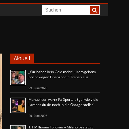
Aktuell
„Wir haben kein Geld mehr“ – Konygebony
bricht wegen Finanznot in Tränen aus
29. Juni 2026
Manuellsen warnt Pa Sports: „Egal wie viele
Lambos du dir noch in die Garage stellst“
29. Juni 2026
1,1 Millionen Follower – Milano bestätigt