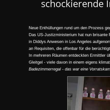
schockierende 
Neue Enthüllungen rund um den Prozess geg
Das US-Justizministerium hat nun brisante F
in Diddys Anwesen in Los Angeles aufgeno
an Requisiten, die offenbar für die berücht
In mehreren Räumen entdeckten Ermittler ü
Gleitgel - viele davon in einem eigens klima
Badezimmerregal - das war eine Vorratska