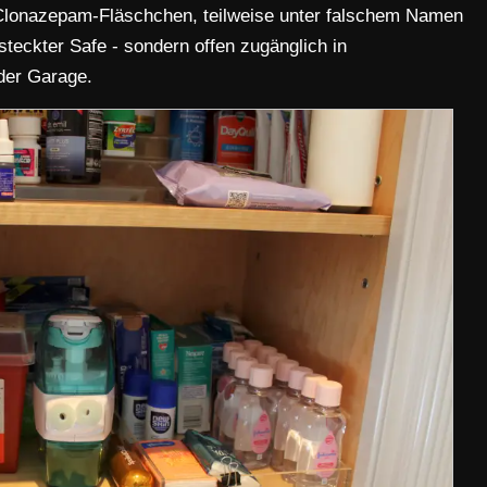
Clonazepam-Fläschchen, teilweise unter falschem Namen
steckter Safe - sondern offen zugänglich in
der Garage.