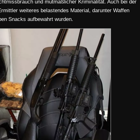
htmissbrauch und mutmaßlicher Kriminalität. Auch bei der
rmittler weiteres belastendes Material, darunter Waffen
eben Snacks aufbewahrt wurden.