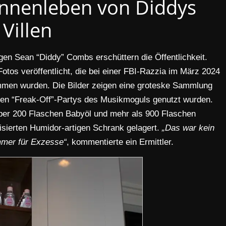
Innenleben von Diddys
Villen
en Sean “Diddy” Combs erschüttern die Öffentlichkeit.
otos veröffentlicht, die bei einer FBI-Razzia im März 2024
mmen wurden. Die Bilder zeigen eine groteske Sammlung
igten “Freak-Off”-Partys des Musikmoguls genutzt wurden.
ber 200 Flaschen Babyöl und mehr als 900 Flaschen
tisierten Humidor-artigen Schrank gelagert.
„Das war kein
mmer für Exzesse“
, kommentierte ein Ermittler.