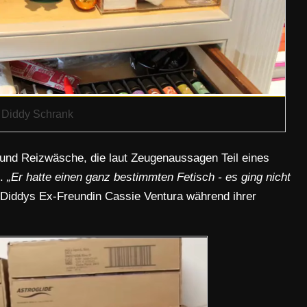
Diddy Schrank
s und Reizwäsche, die laut Zeugenaussagen Teil eines
n.
„Er hatte einen ganz bestimmten Fetisch - es ging nicht
e Diddys Ex-Freundin Cassie Ventura während ihrer