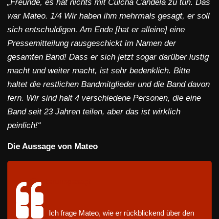
„Freunde, es hat nichts mit Culcha Candela zu tun. Das
war Mateo. 1/4 Wir haben ihm mehrmals gesagt, er soll
sich entschuldigen. Am Ende [hat er alleine] eine
Pressemitteilung rausgeschickt im Namen der
gesamten Band! Dass er sich jetzt sogar darüber lustig
macht und weiter macht, ist sehr bedenklich. Bitte
haltet die restlichen Bandmitglieder und die Band davon
fern. Wir sind halt 4 verschiedene Personen, die eine
Band seit 23 Jahren teilen, aber das ist wirklich
peinlich!“
Die Aussage von Mateo
@unterunsgesagt
Ich frage Mateo, wie er rückblickend über den