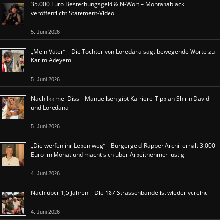
35.000 Euro Bestechungsgeld & N-Wort – Montanablack
veröffentlicht Statement-Video
5. Juni 2026
„Mein Vater“ – Die Tochter von Loredana sagt bewegende Worte zu
Karim Adeyemi
5. Juni 2026
Nach Ikkimel Diss – Manuellsen gibt Karriere-Tipp an Shirin David
und Loredana
5. Juni 2026
„Die werfen ihr Leben weg“ – Bürgergeld-Rapper Archii erhält 3.000
Euro im Monat und macht sich über Arbeitnehmer lustig
4. Juni 2026
Nach über 1,5 Jahren – Die 187 Strassenbande ist wieder vereint
4. Juni 2026