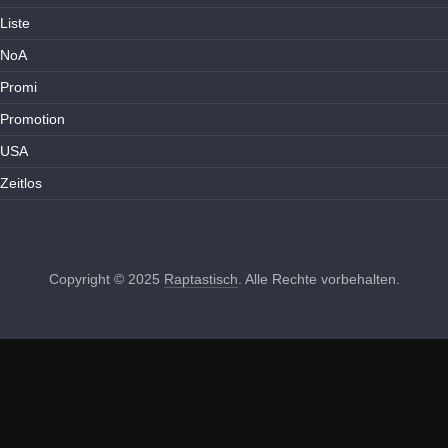
Liste
NoA
Promi
Promotion
USA
Zeitlos
Copyright © 2025
Raptastisch
. Alle Rechte vorbehalten.