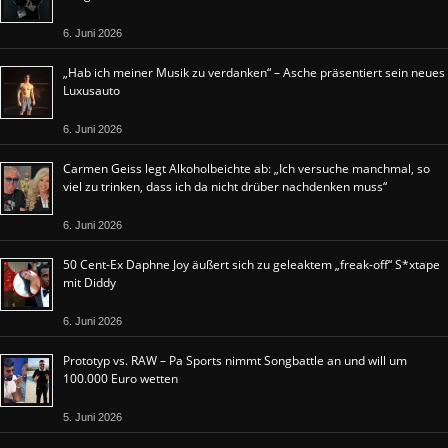
6. Juni 2026
„Hab ich meiner Musik zu verdanken“ – Asche präsentiert sein neues
Luxusauto
6. Juni 2026
Carmen Geiss legt Alkoholbeichte ab: „Ich versuche manchmal, so
viel zu trinken, dass ich da nicht drüber nachdenken muss“
6. Juni 2026
50 Cent-Ex Daphne Joy äußert sich zu geleaktem „freak-off“ S*xtape
mit Diddy
6. Juni 2026
Prototyp vs. RAW – Pa Sports nimmt Songbattle an und will um
100.000 Euro wetten
5. Juni 2026