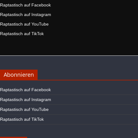
Raptastisch auf Facebook
Raptastisch auf Instagram
Raptastisch auf YouTube
Raptastisch auf TikTok
Abonnieren
Raptastisch auf Facebook
Raptastisch auf Instagram
Raptastisch auf YouTube
Raptastisch auf TikTok