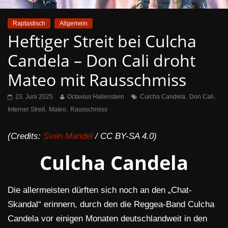
Raptastisch
Allgemein
Heftiger Streit bei Culcha
Candela – Don Cali droht
Mateo mit Rausschmiss
,
,
23. Juni 2025
Octavius Hallenstein
Culcha Candela
Don Cali
,
,
Interner Streit
Mateo
Rausschmiss
(Credits:
Sven Mandel
/ CC BY-SA 4.0)
Culcha Candela
Die allermeisten dürften sich noch an den „Chat-
Skandal“ erinnern, durch den die Reggea-Band Culcha
Candela vor einigen Monaten deutschlandweit in den