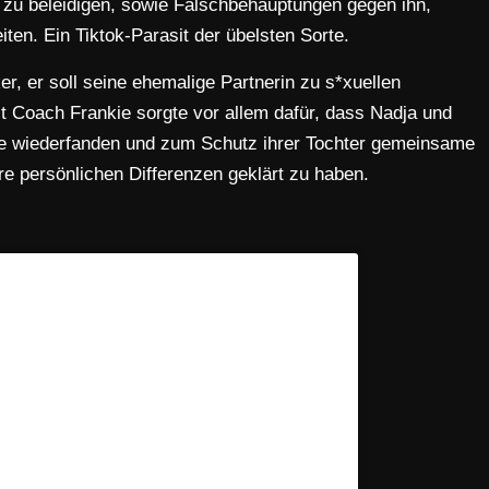
se zu beleidigen, sowie Falschbehauptungen gegen ihn,
ten. Ein Tiktok-Parasit der übelsten Sorte.
er, er soll seine ehemalige Partnerin zu s*xuellen
 Coach Frankie sorgte vor allem dafür, dass Nadja und
ite wiederfanden und zum Schutz ihrer Tochter gemeinsame
e persönlichen Differenzen geklärt zu haben.