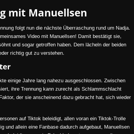
g mit Manuellsen
ennung folgt nun die nächste Überraschung rund um Nadja.
emeinsames Video mit Manuellsen! Damit bestätigt sie,
söhnt und sogar getroffen haben. Dem lächeln der beiden
eder richtig gut zu verstehen.
ter
rkte einige Jahre lang nahezu ausgeschlossen. Zwischen
siert, ihre Trennung kann zurecht als Schlammschlacht
 Faktor, der sie anscheinend dazu gebracht hat, sich wieder
sonen auf Tiktok beleidigt, allen voran ein Tiktok-Trolle
ig und allein eine Fanbase dadurch aufgebaut, Manuellsen