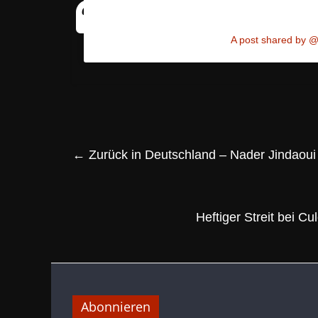
A post shared by @
←
Zurück in Deutschland – Nader Jindaoui 
Heftiger Streit bei 
Abonnieren