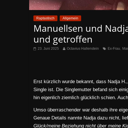
Raptastisch
Allgemein
Manuellsen und Nadja
und getroffen
,
23. Juni 2025
Octavius Hallenstein
Ex-Frau
Man
Erst kürzlich wurde bekannt, dass Nadja H.
Single ist. Die Singlemutter befand sich ei
hin eigenlich ziemlich glücklich schien. Auch
Umso überraschender war deshalb ihre eigen
Genaue Details nannte Nadja dazu nicht, lief
Glück/meine Beziehung nicht über meine Kid