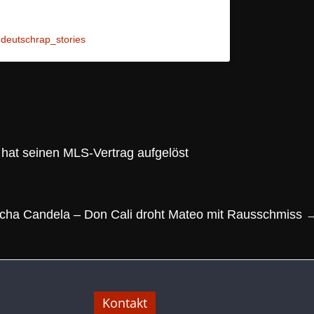
deutschrap_stories
hat seinen MLS-Vertrag aufgelöst
Culcha Candela – Don Cali droht Mateo mit Rausschmiss
Kontakt