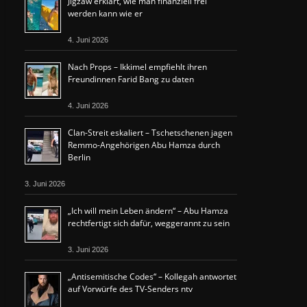
Jigzaw erklärt, wie man finanziell frei
werden kann wie er
4. Juni 2026
Nach Props – Ikkimel empfiehlt ihren
Freundinnen Farid Bang zu daten
4. Juni 2026
Clan-Streit eskaliert – Tschetschenen jagen
Remmo-Angehörigen Abu Hamza durch
Berlin
3. Juni 2026
„Ich will mein Leben ändern“ – Abu Hamza
rechtfertigt sich dafür, weggerannt zu sein
3. Juni 2026
„Antisemitische Codes“ – Kollegah antwortet
auf Vorwürfe des TV-Senders ntv