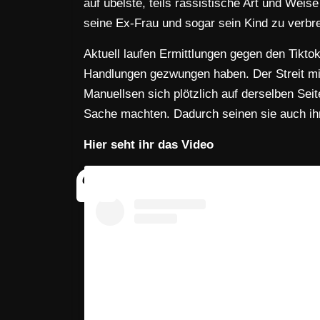
auf übelste, teils rassistische Art und Wei
seine Ex-Frau und sogar sein Kind zu verbrei
Aktuell laufen Ermittlungen gegen den Tiktok
Handlungen gezwungen haben. Der Streit mit
Manuellsen sich plötzlich auf derselben Se
Sache machten. Dadurch seinen sie auch ihr
Hier seht ihr das Video