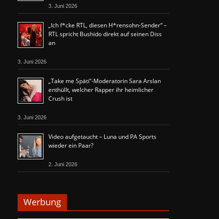
3. Juni 2026
„Ich f*cke RTL, diesen H*rensohn-Sender“ –
RTL spricht Bushido direkt auf seinen Diss
an
3. Juni 2026
„Take me Späti“-Moderatorin Sara Arslan
enthüllt, welcher Rapper ihr heimlicher
Crush ist
3. Juni 2026
Video aufgetaucht – Luna und PA Sports
wieder ein Paar?
2. Juni 2026
Werbung