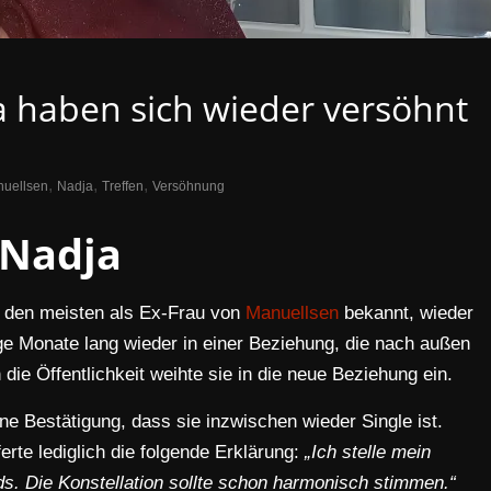
 haben sich wieder versöhnt
,
,
,
uellsen
Nadja
Treffen
Versöhnung
Nadja
, den meisten als Ex-Frau von
Manuellsen
bekannt, wieder
nige Monate lang wieder in einer Beziehung, die nach außen
 die Öffentlichkeit weihte sie in die neue Beziehung ein.
e Bestätigung, dass sie inzwischen wieder Single ist.
erte lediglich die folgende Erklärung:
„Ich stelle mein
s. Die Konstellation sollte schon harmonisch stimmen.“