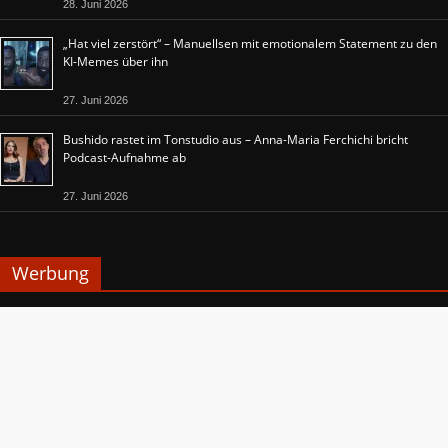
28. Juni 2026
„Hat viel zerstört“ – Manuellsen mit emotionalem Statement zu den
KI-Memes über ihn
27. Juni 2026
Bushido rastet im Tonstudio aus – Anna-Maria Ferchichi bricht
Podcast-Aufnahme ab
27. Juni 2026
Werbung