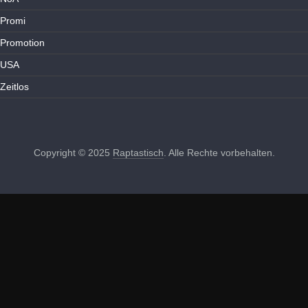
Promi
Promotion
USA
Zeitlos
Copyright © 2025
Raptastisch
. Alle Rechte vorbehalten.