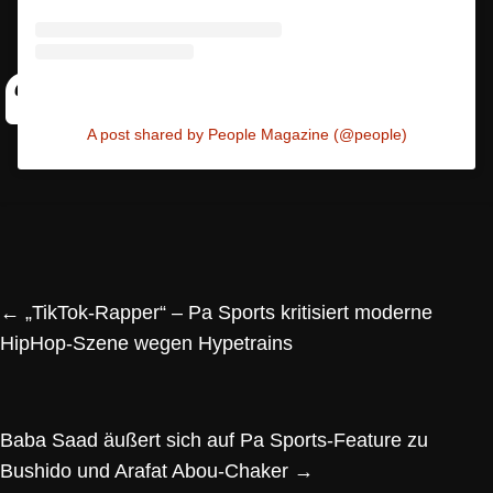
A post shared by People Magazine (@people)
←
„TikTok-Rapper“ – Pa Sports kritisiert moderne
HipHop-Szene wegen Hypetrains
Baba Saad äußert sich auf Pa Sports-Feature zu
Bushido und Arafat Abou-Chaker
→