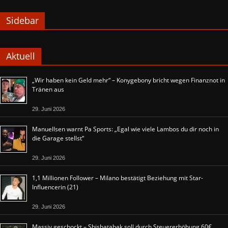
Sidebar
Aktuell
„Wir haben kein Geld mehr“ – Konygebony bricht wegen Finanznot in
Tränen aus
29. Juni 2026
Manuellsen warnt Pa Sports: „Egal wie viele Lambos du dir noch in
die Garage stellst“
29. Juni 2026
1,1 Millionen Follower – Milano bestätigt Beziehung mit Star-
Influencerin (21)
29. Juni 2026
Massiv geschockt – Shishatabak soll durch Steuererhöhung 60€