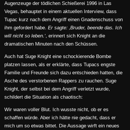
Augenzeuge der tödlichen Schießerei 1996 in Las
Vegas, behauptet in einem aktuellen Interview, dass
Tupac kurz nach dem Angriff einen Gnadenschuss von
ihm gefordert habe.
Er sagte: ‚Bruder, beende das. Ich
will nicht so leben.‘
, erinnert sich Knight an die
dramatischen Minuten nach den Schüssen.
Auch hat Suge Knight eine schockierende Bombe
platzen lassen, als er erklärte, dass Tupacs engste
Familie und Freunde sich dazu entschieden hatten, die
Asche des verstorbenen Rappers zu rauchen. Suge
Knight, der selbst bei dem Angriff verletzt wurde,
schildert die Situation als chaotisch:
Wir waren voller Blut. Ich wusste nicht, ob er es
schaffen würde. Aber ich hätte nie gedacht, dass er
mich um so etwas bittet
. Die Aussage wirft ein neues