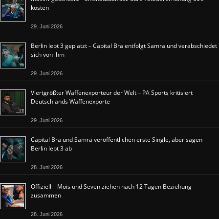
kosten
29. Juni 2026
Berlin lebt 3 geplatzt – Capital Bra entfolgt Samra und verabschiedet
sich von ihm
29. Juni 2026
Viertgrößter Waffenexporteur der Welt – PA Sports kritisiert
Deutschlands Waffenexporte
29. Juni 2026
Capital Bra und Samra veröffentlichen erste Single, aber sagen
Berlin lebt 3 ab
28. Juni 2026
Offiziell – Mois und Seven ziehen nach 12 Tagen Beziehung
zusammen
28. Juni 2026