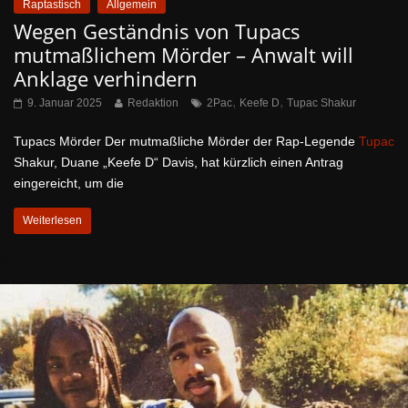
Raptastisch
Allgemein
Wegen Geständnis von Tupacs
mutmaßlichem Mörder – Anwalt will
Anklage verhindern
,
,
9. Januar 2025
Redaktion
2Pac
Keefe D
Tupac Shakur
Tupacs Mörder Der mutmaßliche Mörder der Rap-Legende
Tupac
Shakur, Duane „Keefe D“ Davis, hat kürzlich einen Antrag
eingereicht, um die
Weiterlesen