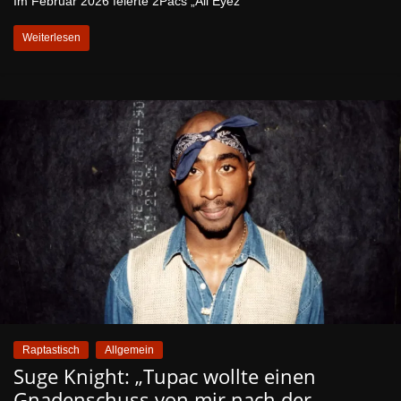
Im Februar 2026 feierte 2Pacs „All Eyez
Weiterlesen
Raptastisch
Allgemein
Suge Knight: „Tupac wollte einen
Gnadenschuss von mir nach der