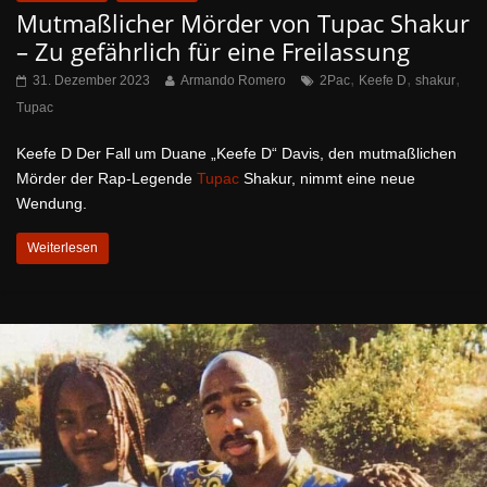
Mutmaßlicher Mörder von Tupac Shakur
– Zu gefährlich für eine Freilassung
,
,
,
31. Dezember 2023
Armando Romero
2Pac
Keefe D
shakur
Tupac
Keefe D Der Fall um Duane „Keefe D“ Davis, den mutmaßlichen
Mörder der Rap-Legende
Tupac
Shakur, nimmt eine neue
Wendung.
Weiterlesen