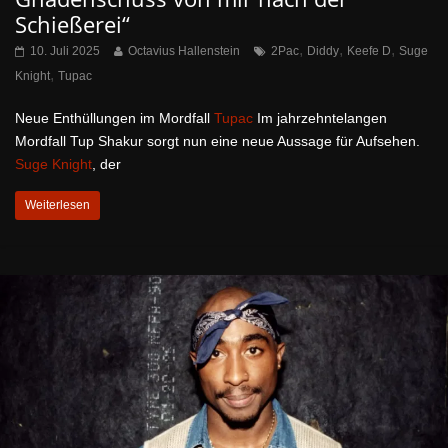
Schießerei“
,
,
,
10. Juli 2025
Octavius Hallenstein
2Pac
Diddy
Keefe D
Suge
,
Knight
Tupac
Neue Enthüllungen im Mordfall
Tupac
Im jahrzehntelangen
Mordfall Tup Shakur sorgt nun eine neue Aussage für Aufsehen.
Suge Knight
, der
Weiterlesen