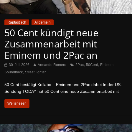
Raptastisch
Allgemein
50 Cent kündigt neue
Zusammenarbeit mit
Eminem und 2Pac an
,
,
,
30. Juli 2026
Armando Romero
2Pac
50Cent
Eminem
,
Soundtrack
StreetFighter
50 Cent bestätigt Kollabo – Eminem und 2Pac dabei In der US-
Sendung TODAY hat 50 Cent eine neue Zusammenarbeit mit
Weiterlesen