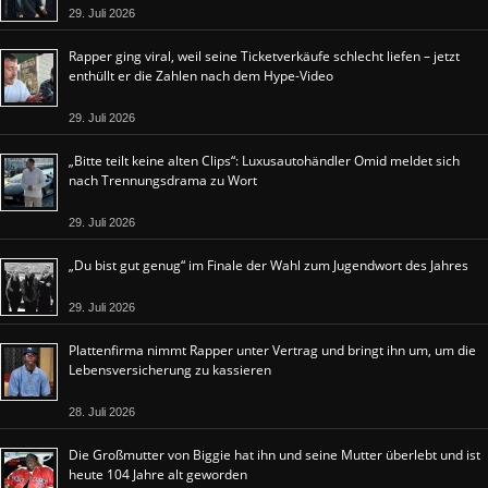
29. Juli 2026
Rapper ging viral, weil seine Ticketverkäufe schlecht liefen – jetzt
enthüllt er die Zahlen nach dem Hype-Video
29. Juli 2026
„Bitte teilt keine alten Clips“: Luxusautohändler Omid meldet sich
nach Trennungsdrama zu Wort
29. Juli 2026
„Du bist gut genug“ im Finale der Wahl zum Jugendwort des Jahres
29. Juli 2026
Plattenfirma nimmt Rapper unter Vertrag und bringt ihn um, um die
Lebensversicherung zu kassieren
28. Juli 2026
Die Großmutter von Biggie hat ihn und seine Mutter überlebt und ist
heute 104 Jahre alt geworden