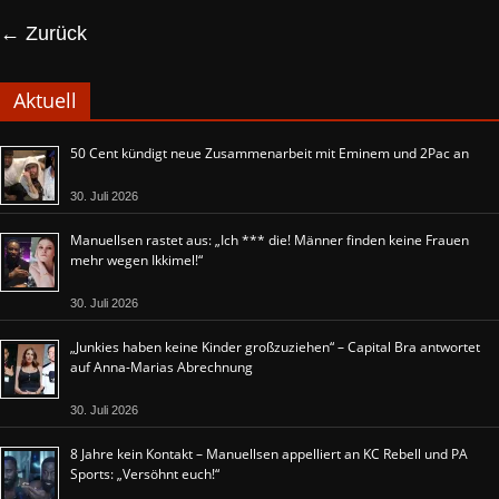
← Zurück
Aktuell
50 Cent kündigt neue Zusammenarbeit mit Eminem und 2Pac an
30. Juli 2026
Manuellsen rastet aus: „Ich *** die! Männer finden keine Frauen
mehr wegen Ikkimel!“
30. Juli 2026
„Junkies haben keine Kinder großzuziehen“ – Capital Bra antwortet
auf Anna-Marias Abrechnung
30. Juli 2026
8 Jahre kein Kontakt – Manuellsen appelliert an KC Rebell und PA
Sports: „Versöhnt euch!“