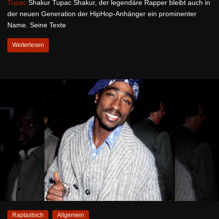
Tupac
Shakur Tupac Shakur, der legendäre Rapper bleibt auch in
der neuen Generation der HipHop-Anhänger ein prominenter
Name. Seine Texte
Weiterlesen
Raptastisch
Allgemein