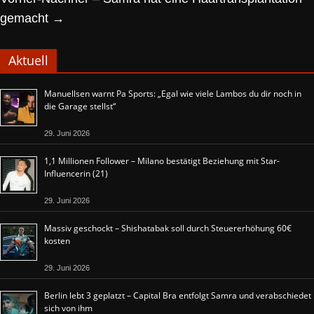
gemacht
→
Aktuell
Manuellsen warnt Pa Sports: „Egal wie viele Lambos du dir noch in
die Garage stellst“
29. Juni 2026
1,1 Millionen Follower – Milano bestätigt Beziehung mit Star-
Influencerin (21)
29. Juni 2026
Massiv geschockt – Shishatabak soll durch Steuererhöhung 60€
kosten
29. Juni 2026
Berlin lebt 3 geplatzt – Capital Bra entfolgt Samra und verabschiedet
sich von ihm