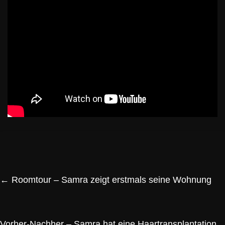
←
Roomtour – Samra zeigt erstmals seine Wohnung
Vorher-Nachher – Samra hat eine Haartransplantation