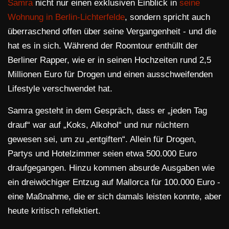
Samra
nicht nur einen exklusiven Einblick in
seine
Wohnung in Berlin-Lichterfelde
, sondern spricht auch
überraschend offen über seine Vergangenheit - und die
hat es in sich. Während der Roomtour enthüllt der
Berliner Rapper, wie er in seinen Hochzeiten rund 2,5
Millionen Euro für Drogen und einen ausschweifenden
Lifestyle verschwendet hat.
Samra gesteht in dem Gespräch, dass er „jeden Tag
drauf“ war auf „Koks, Alkohol“ und nur nüchtern
gewesen sei, um zu „entgiften“. Allein für Drogen,
Partys und Hotelzimmer seien etwa 500.000 Euro
draufgegangen. Hinzu kommen absurde Ausgaben wie
ein dreiwöchiger Entzug auf Mallorca für 100.000 Euro -
eine Maßnahme, die er sich damals leisten konnte, aber
heute kritisch reflektiert.