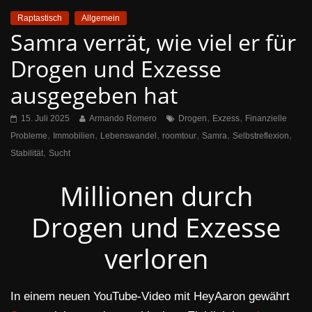
Raptastisch
Allgemein
Samra verrät, wie viel er für
Drogen und Exzesse
ausgegeben hat
,
,
15. Juli 2025
Armando Romero
Drogen
Exzess
Finanzielle
,
,
,
,
,
,
Probleme
Immobilien
Lebenswandel
roomtour
Samra
Selbstreflexion
,
Stabilität
Sucht
Millionen durch
Drogen und Exzesse
verloren
In einem neuen YouTube-Video mit HeyAaron gewährt