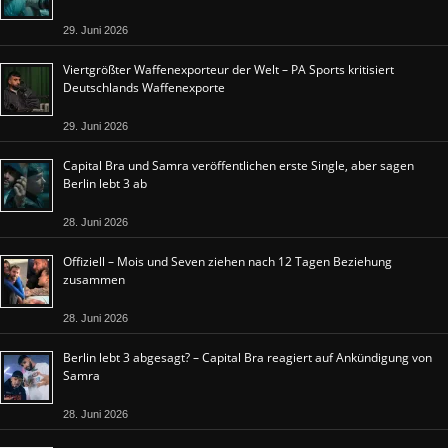
29. Juni 2026
Viertgrößter Waffenexporteur der Welt – PA Sports kritisiert
Deutschlands Waffenexporte
29. Juni 2026
Capital Bra und Samra veröffentlichen erste Single, aber sagen
Berlin lebt 3 ab
28. Juni 2026
Offiziell – Mois und Seven ziehen nach 12 Tagen Beziehung
zusammen
28. Juni 2026
Berlin lebt 3 abgesagt? – Capital Bra reagiert auf Ankündigung von
Samra
28. Juni 2026