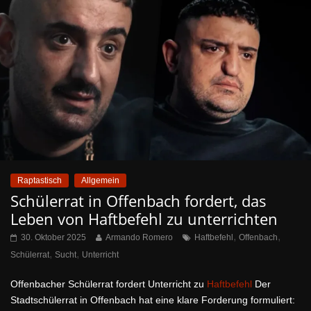
Raptastisch
Allgemein
Schülerrat in Offenbach fordert, das
Leben von Haftbefehl zu unterrichten
,
,
30. Oktober 2025
Armando Romero
Haftbefehl
Offenbach
,
,
Schülerrat
Sucht
Unterricht
Offenbacher Schülerrat fordert Unterricht zu
Haftbefehl
Der
Stadtschülerrat in Offenbach hat eine klare Forderung formuliert: