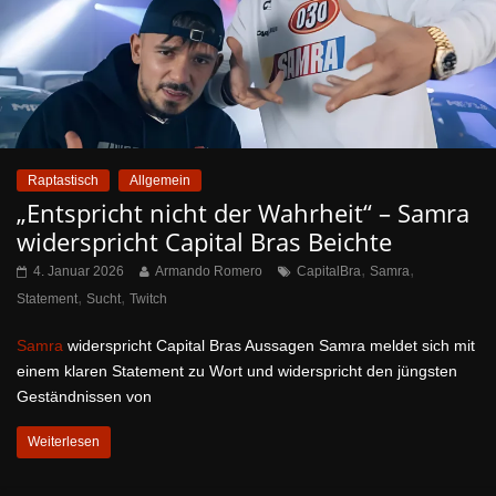
Raptastisch
Allgemein
„Entspricht nicht der Wahrheit“ – Samra
widerspricht Capital Bras Beichte
,
,
4. Januar 2026
Armando Romero
CapitalBra
Samra
,
,
Statement
Sucht
Twitch
Samra
widerspricht Capital Bras Aussagen Samra meldet sich mit
einem klaren Statement zu Wort und widerspricht den jüngsten
Geständnissen von
Weiterlesen