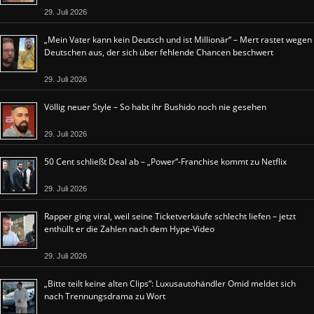
29. Juli 2026
„Mein Vater kann kein Deutsch und ist Millionär“ – Mert rastet wegen
Deutschen aus, der sich über fehlende Chancen beschwert
29. Juli 2026
Völlig neuer Style – So habt ihr Bushido noch nie gesehen
29. Juli 2026
50 Cent schließt Deal ab – „Power“-Franchise kommt zu Netflix
29. Juli 2026
Rapper ging viral, weil seine Ticketverkäufe schlecht liefen – jetzt
enthüllt er die Zahlen nach dem Hype-Video
29. Juli 2026
„Bitte teilt keine alten Clips“: Luxusautohändler Omid meldet sich
nach Trennungsdrama zu Wort