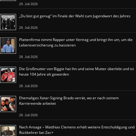
29. Juli 2026
„Du bist gut genug“ im Finale der Wahl zum Jugendwort des Jahres
29. Juli 2026
Plattenfirma nimmt Rapper unter Vertrag und bringt ihn um, um die
Lebensversicherung zu kassieren
28. Juli 2026
Die Großmutter von Biggie hat ihn und seine Mutter überlebt und ist
heute 104 Jahre alt geworden
28. Juli 2026
Ehemaliges Xatar-Signing Brado verrät, wo er nach seinem
Karriereende arbeitet
28. Juli 2026
Nach Ansage – Matthias Clemens erhält weitere Entschuldigung und
Rückkehrer bei Zec+