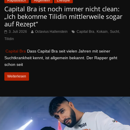
Raptastisch
Allgemein
Lifestyle
Capital Bra ist noch immer nicht clean:
„Ich bekomme Tilidin mittlerweile sogar
auf Rezept“
,
,
,
3. Juli 2026
Octavius Hallenstein
Capital Bra
Kokain
Sucht
Tilidin
Capital Bra
Dass Capital Bra seit vielen Jahren mit seiner
Suchtkrankheit kennt, ist allgemein bekannt. Der Rapper geht
schon seit
Weiterlesen