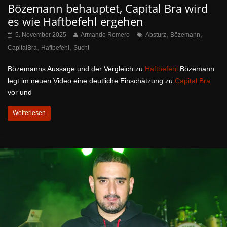
Bözemann behauptet, Capital Bra wird
es wie Haftbefehl ergehen
,
,
5. November 2025
Armando Romero
Absturz
Bözemann
,
,
CapitalBra
Haftbefehl
Sucht
Bözemanns Aussage und der Vergleich zu
Haftbefehl
Bözemann
legt im neuen Video eine deutliche Einschätzung zu
Capital Bra
vor und
Weiterlesen