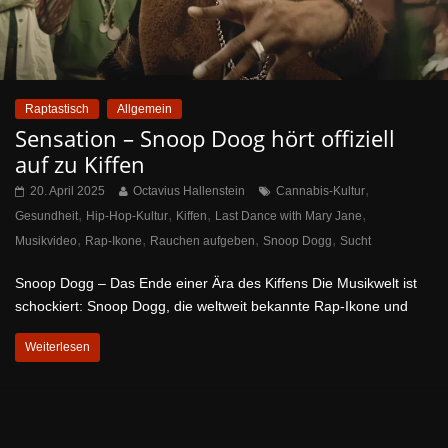
Raptastisch
Allgemein
Sensation – Snoop Doog hört offiziell
auf zu Kiffen
,
20. April 2025
Octavius Hallenstein
Cannabis-Kultur
,
,
,
,
Gesundheit
Hip-Hop-Kultur
Kiffen
Last Dance with Mary Jane
,
,
,
,
Musikvideo
Rap-Ikone
Rauchen aufgeben
Snoop Dogg
Sucht
Snoop Dogg – Das Ende einer Ära des Kiffens Die Musikwelt ist
schockiert: Snoop Dogg, die weltweit bekannte Rap-Ikone und
Weiterlesen