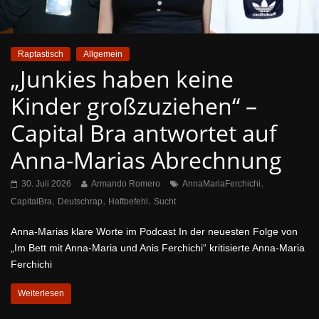
Raptastisch
Allgemein
„Junkies haben keine
Kinder großzuziehen“ –
Capital Bra antwortet auf
Anna-Marias Abrechnung
,
30. Juli 2026
Armando Romero
AnnaMariaFerchichi
,
,
,
CapitalBra
Deutschrap
Haftbefehl
Sucht
Anna-Marias klare Worte im Podcast In der neuesten Folge von
„Im Bett mit Anna-Maria und Anis Ferchichi“ kritisierte Anna-Maria
Ferchichi
Weiterlesen