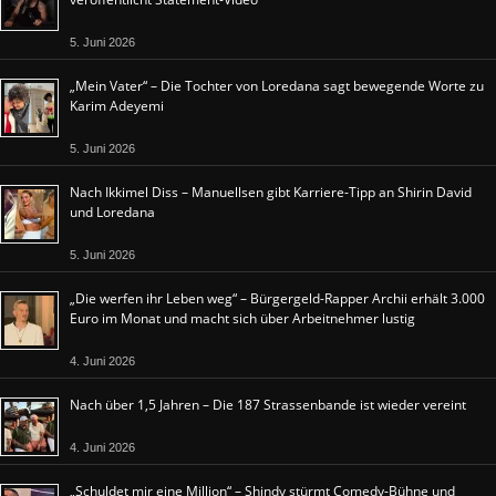
5. Juni 2026
„Mein Vater“ – Die Tochter von Loredana sagt bewegende Worte zu
Karim Adeyemi
5. Juni 2026
Nach Ikkimel Diss – Manuellsen gibt Karriere-Tipp an Shirin David
und Loredana
5. Juni 2026
„Die werfen ihr Leben weg“ – Bürgergeld-Rapper Archii erhält 3.000
Euro im Monat und macht sich über Arbeitnehmer lustig
4. Juni 2026
Nach über 1,5 Jahren – Die 187 Strassenbande ist wieder vereint
4. Juni 2026
„Schuldet mir eine Million“ – Shindy stürmt Comedy-Bühne und