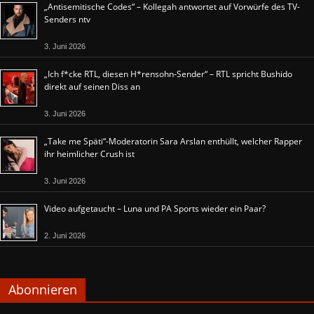
„Antisemitische Codes“ – Kollegah antwortet auf Vorwürfe des TV-
Senders ntv
3. Juni 2026
„Ich f*cke RTL, diesen H*rensohn-Sender“ – RTL spricht Bushido
direkt auf seinen Diss an
3. Juni 2026
„Take me Späti“-Moderatorin Sara Arslan enthüllt, welcher Rapper
ihr heimlicher Crush ist
3. Juni 2026
Video aufgetaucht – Luna und PA Sports wieder ein Paar?
2. Juni 2026
Abonnieren