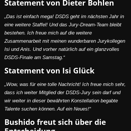
Statement von Dieter Bohlen
„Das ist einfach mega! DSDS geht im nächsten Jahr in
eine weitere Staffel! Und das Jury-Dream-Team bleibt
bestehen. Ich freue mich auf die weitere
Zusammenarbeit mit meinen wunderbaren Jurykollegen
Isi und Anis. Und vorher natürlich auf ein glanzvolles
DSDS-Finale am Samstag.“
Statement von Isi Glück
„Wow, was für eine tolle Nachricht! Ich freue mich sehr,
dass ich weiter Mitglied der DSDS-Jury sein darf und
wir weiter in dieser bewährten Konstellation begabte
Talente suchen können. Auf ein Neues!“
Bushido freut sich über die