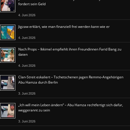
fordert sein Geld
4. Juni 2026
Jigzaw erklärt, wie man finanziell frei werden kann wie er
4. Juni 2026
Nach Props – Ikkimel empfiehlt ihren Freundinnen Farid Bang zu
daten
4. Juni 2026
Clan-Streit eskaliert – Tschetschenen jagen Remmo-Angehörigen
Abu Hamza durch Berlin
3. Juni 2026
„Ich will mein Leben ändern“ – Abu Hamza rechtfertigt sich dafür,
weggerannt zu sein
3. Juni 2026