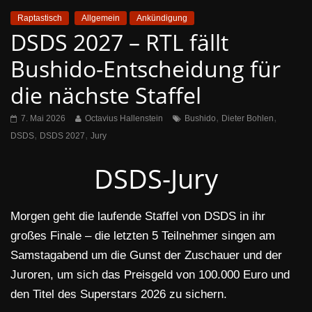
Raptastisch
Allgemein
Ankündigung
DSDS 2027 – RTL fällt
Bushido-Entscheidung für
die nächste Staffel
,
,
7. Mai 2026
Octavius Hallenstein
Bushido
Dieter Bohlen
,
,
DSDS
DSDS 2027
Jury
DSDS-Jury
Morgen geht die laufende Staffel von DSDS in ihr
großes Finale – die letzten 5 Teilnehmer singen am
Samstagabend um die Gunst der Zuschauer und der
Juroren, um sich das Preisgeld von 100.000 Euro und
den Titel des Superstars 2026 zu sichern.