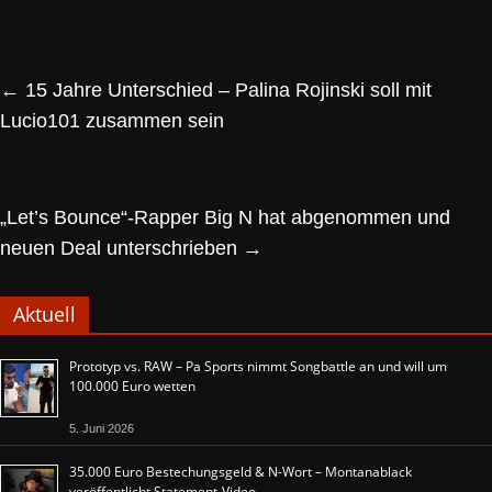
←
15 Jahre Unterschied – Palina Rojinski soll mit
Lucio101 zusammen sein
„Let’s Bounce“-Rapper Big N hat abgenommen und
neuen Deal unterschrieben
→
Aktuell
Prototyp vs. RAW – Pa Sports nimmt Songbattle an und will um
100.000 Euro wetten
5. Juni 2026
35.000 Euro Bestechungsgeld & N-Wort – Montanablack
veröffentlicht Statement-Video