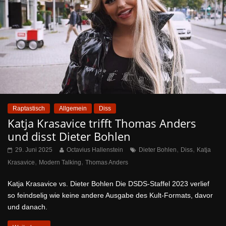
Raptastisch
Allgemein
Diss
Katja Krasavice trifft Thomas Anders
und disst Dieter Bohlen
,
,
29. Juni 2025
Octavius Hallenstein
Dieter Bohlen
Diss
Katja
,
,
Krasavice
Modern Talking
Thomas Anders
Katja Krasavice vs. Dieter Bohlen Die DSDS-Staffel 2023 verlief
so feindselig wie keine andere Ausgabe des Kult-Formats, davor
und danach.