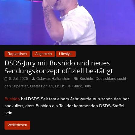
Raptastisch
Allgemein
Lifestyle
DSDS-Jury mit Bushido und neues
Sendungskonzept offiziell bestätigt
,
8. Juli 2025
Octavius Hallenstein
Bushido
Deutschland sucht
,
,
,
,
den Superstar
Dieter Bohlen
DSDS
Isi Glück
Jury
Bushido
bei DSDS Seit fast einem Jahr wurde nun schon darüber
spekuliert, dass Bushido ein Teil der kommenden DSDS-Staffel
sein
Weiterlesen