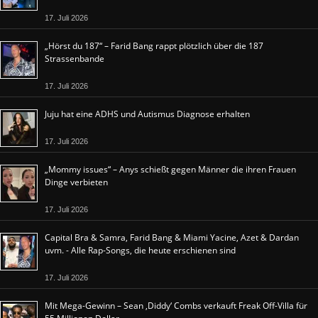
17. Juli 2026
„Hörst du 187“ – Farid Bang rappt plötzlich über die 187
Strassenbande
17. Juli 2026
Juju hat eine ADHS und Autismus Diagnose erhalten
17. Juli 2026
„Mommy issues“ – Anys schießt gegen Männer die ihren Frauen
Dinge verbieten
17. Juli 2026
Capital Bra & Samra, Farid Bang & Miami Yacine, Azet & Dardan
uvm. - Alle Rap-Songs, die heute erschienen sind
17. Juli 2026
Mit Mega-Gewinn – Sean ‚Diddy‘ Combs verkauft Freak Off-Villa für