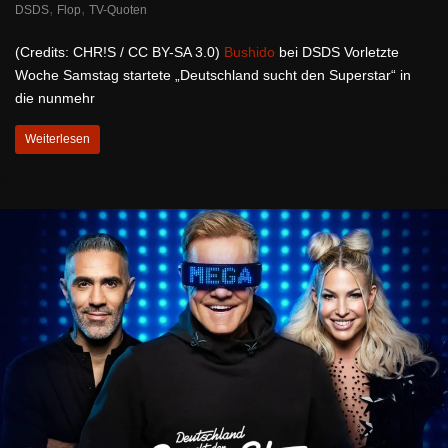
,
,
DSDS
Flop
TV-Quoten
(Credits: CHR!S / CC BY-SA 3.0)
Bushido
bei DSDS Vorletzte
Woche Samstag startete „Deutschland sucht den Superstar“ in
die nunmehr
Weiterlesen