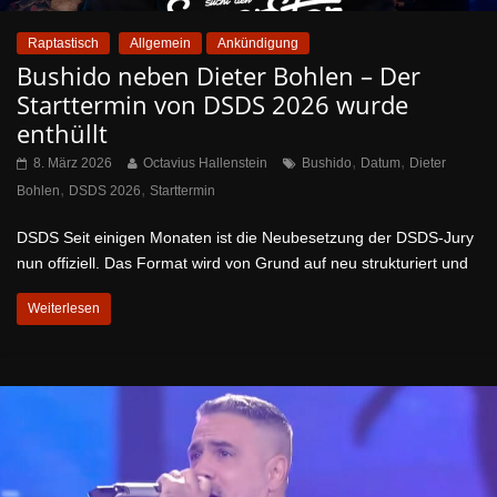
Raptastisch
Allgemein
Ankündigung
Bushido neben Dieter Bohlen – Der
Starttermin von DSDS 2026 wurde
enthüllt
,
,
8. März 2026
Octavius Hallenstein
Bushido
Datum
Dieter
,
,
Bohlen
DSDS 2026
Starttermin
DSDS Seit einigen Monaten ist die Neubesetzung der DSDS-Jury
nun offiziell. Das Format wird von Grund auf neu strukturiert und
Weiterlesen