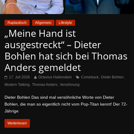
Raptastisch
Allgemein
Lifestyle
„Meine Hand ist
ausgestreckt“ – Dieter
Bohlen hat sich bei Thomas
Anders gemeldet
,
,
17. Juli 2026
Octavius Hallenstein
Comeback
Dieter Bohlen
,
,
Modern Talking
Thomas Anders
Versöhnung
Dieter Bohlen Das sind mal versöhnliche Worte von Dieter
Bohlen, die man so eigentlich nicht vom Pop-Titan kennt! Der 72-
Jährige
Weiterlesen