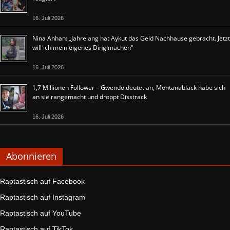
16. Juli 2026
Nina Anhan: „Jahrelang hat Aykut das Geld Nachhause gebracht. Jetzt
will ich mein eigenes Ding machen“
16. Juli 2026
1,7 Millionen Follower – Gwendo deutet an, Montanablack habe sich
an sie rangemacht und droppt Disstrack
16. Juli 2026
Abonnieren
Raptastisch auf Facebook
Raptastisch auf Instagram
Raptastisch auf YouTube
Raptastisch auf TikTok