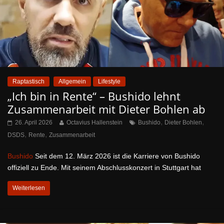
Raptastisch
Allgemein
Lifestyle
„Ich bin in Rente“ – Bushido lehnt
Zusammenarbeit mit Dieter Bohlen ab
,
,
26. April 2026
Octavius Hallenstein
Bushido
Dieter Bohlen
,
,
DSDS
Rente
Zusammenarbeit
Bushido
Seit dem 12. März 2026 ist die Karriere von Bushido
offiziell zu Ende. Mit seinem Abschlusskonzert in Stuttgart hat
Weiterlesen