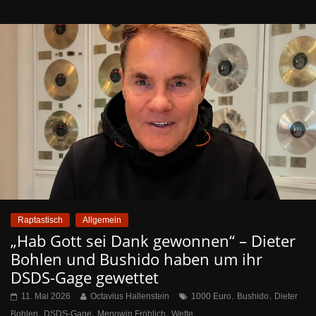
Raptastisch
Allgemein
„Hab Gott sei Dank gewonnen“ – Dieter
Bohlen und Bushido haben um ihr
DSDS-Gage gewettet
,
,
11. Mai 2026
Octavius Hallenstein
1000 Euro
Bushido
Dieter
,
,
,
Bohlen
DSDS-Gage
Menowin Fröhlich
Wette