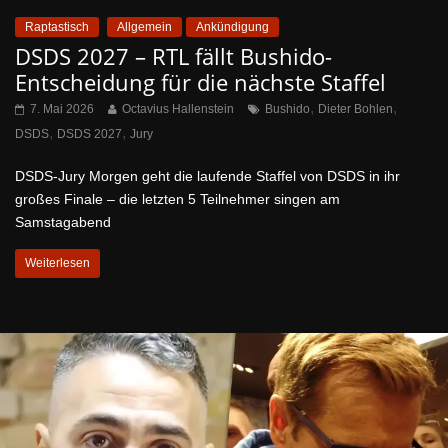
Raptastisch
Allgemein
Ankündigung
DSDS 2027 – RTL fällt Bushido-
Entscheidung für die nächste Staffel
,
,
7. Mai 2026
Octavius Hallenstein
Bushido
Dieter Bohlen
,
,
DSDS
DSDS 2027
Jury
DSDS-Jury Morgen geht die laufende Staffel von DSDS in ihr
großes Finale – die letzten 5 Teilnehmer singen am
Samstagabend
Weiterlesen