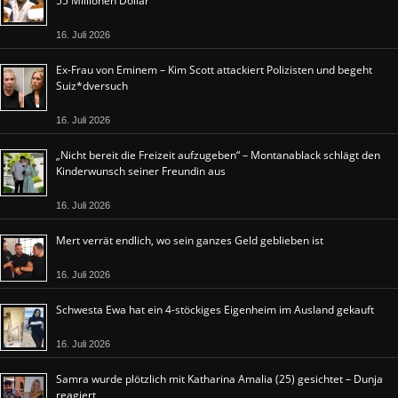
55 Millionen Dollar
16. Juli 2026
Ex-Frau von Eminem – Kim Scott attackiert Polizisten und begeht
Suiz*dversuch
16. Juli 2026
„Nicht bereit die Freizeit aufzugeben“ – Montanablack schlägt den
Kinderwunsch seiner Freundin aus
16. Juli 2026
Mert verrät endlich, wo sein ganzes Geld geblieben ist
16. Juli 2026
Schwesta Ewa hat ein 4-stöckiges Eigenheim im Ausland gekauft
16. Juli 2026
Samra wurde plötzlich mit Katharina Amalia (25) gesichtet – Dunja
reagiert