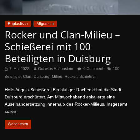
Raptastisch
Allgemein
Rocker und Clan-Milieu –
Schießerei mit 100
Beteiligten in Duisburg
7. Mai 2022
Octavius Hallenstein
0 Comment
100
,
,
,
,
,
Beteiligte
Clan
Duisburg
Milieu
Rocker
Schießrei
Hells Angels-Schießerei Ein blutiger Racheakt hat die Stadt
Duisburg erschüttert. Am Mittwochabend eskalierte eine
Auseinandersetzung innerhalb des Rocker-Milieus. Insgesamt
sollen
Weiterlesen