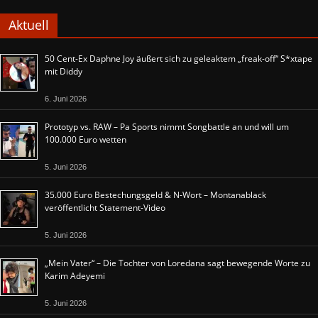
Aktuell
50 Cent-Ex Daphne Joy äußert sich zu geleaktem „freak-off“ S*xtape
mit Diddy
6. Juni 2026
Prototyp vs. RAW – Pa Sports nimmt Songbattle an und will um
100.000 Euro wetten
5. Juni 2026
35.000 Euro Bestechungsgeld & N-Wort – Montanablack
veröffentlicht Statement-Video
5. Juni 2026
„Mein Vater“ – Die Tochter von Loredana sagt bewegende Worte zu
Karim Adeyemi
5. Juni 2026