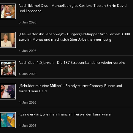
Nach Ikkimel Diss – Manuellsen gibt Karriere-Tipp an Shirin David
und Loredana
5. Juni 2026
„Die werfen ihr Leben weg“ – Bürgergeld-Rapper Archii erhält 3.000
Euro im Monat und macht sich über Arbeitnehmer lustig
4. Juni 2026
Nach über 1,5 Jahren – Die 187 Strassenbande ist wieder vereint
4. Juni 2026
„Schuldet mir eine Million“ – Shindy stürmt Comedy-Bühne und
fordert sein Geld
4. Juni 2026
Jigzaw erklärt, wie man finanziell frei werden kann wie er
4. Juni 2026