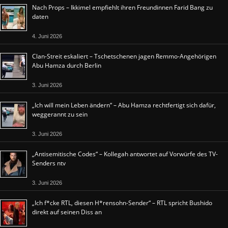
Nach Props – Ikkimel empfiehlt ihren Freundinnen Farid Bang zu
daten
4. Juni 2026
Clan-Streit eskaliert – Tschetschenen jagen Remmo-Angehörigen
Abu Hamza durch Berlin
3. Juni 2026
„Ich will mein Leben ändern“ – Abu Hamza rechtfertigt sich dafür,
weggerannt zu sein
3. Juni 2026
„Antisemitische Codes“ – Kollegah antwortet auf Vorwürfe des TV-
Senders ntv
3. Juni 2026
„Ich f*cke RTL, diesen H*rensohn-Sender“ – RTL spricht Bushido
direkt auf seinen Diss an