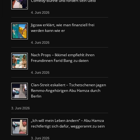
Comedy-Bühne und fordert sein Geld
4. Juni 2026
Jigzaw erklärt, wie man finanziell frei
werden kann wie er
4. Juni 2026
Nach Props – Ikkimel empfiehlt ihren
Freundinnen Farid Bang zu daten
4. Juni 2026
Clan-Streit eskaliert – Tschetschenen jagen
Remmo-Angehörigen Abu Hamza durch
Berlin
3. Juni 2026
„Ich will mein Leben ändern“ – Abu Hamza
rechtfertigt sich dafür, weggerannt zu sein
3. Juni 2026