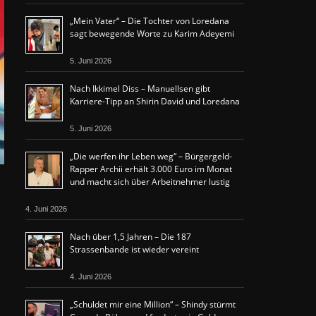
„Mein Vater“ – Die Tochter von Loredana
sagt bewegende Worte zu Karim Adeyemi
5. Juni 2026
Nach Ikkimel Diss – Manuellsen gibt
Karriere-Tipp an Shirin David und Loredana
5. Juni 2026
„Die werfen ihr Leben weg“ – Bürgergeld-
Rapper Archii erhält 3.000 Euro im Monat
und macht sich über Arbeitnehmer lustig
4. Juni 2026
Nach über 1,5 Jahren – Die 187
Strassenbande ist wieder vereint
4. Juni 2026
„Schuldet mir eine Million“ – Shindy stürmt