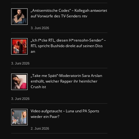
„Antisemitische Codes“ – Kollegah antwortet
auf Vorwürfe des TV-Senders ntv
3. Juni 2026
„Ich f*cke RTL, diesen H*rensohn-Sender“ –
RTL spricht Bushido direkt auf seinen Diss
an
3. Juni 2026
„Take me Späti“-Moderatorin Sara Arslan
enthüllt, welcher Rapper ihr heimlicher
Crush ist
3. Juni 2026
Video aufgetaucht – Luna und PA Sports
wieder ein Paar?
2. Juni 2026