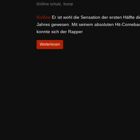
,
6ix9ine schutz
trump
6ix9ine
Er ist wohl die Sensation der ersten Hälfte d
Jahres gewesen. Mit seinem absoluten Hit-Comeba
konnte sich der Rapper
Weiterlesen