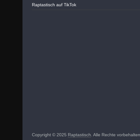
Raptastisch auf TikTok
Copyright © 2025
Raptastisch
. Alle Rechte vorbehalten