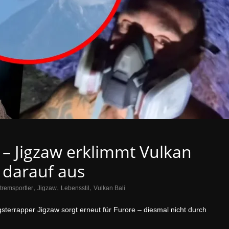
“ – Jigzaw erklimmt Vulkan
z darauf aus
,
,
,
tremsportler
Jigzaw
Lebensstil
Vulkan Bali
terrapper Jigzaw sorgt erneut für Furore – diesmal nicht durch