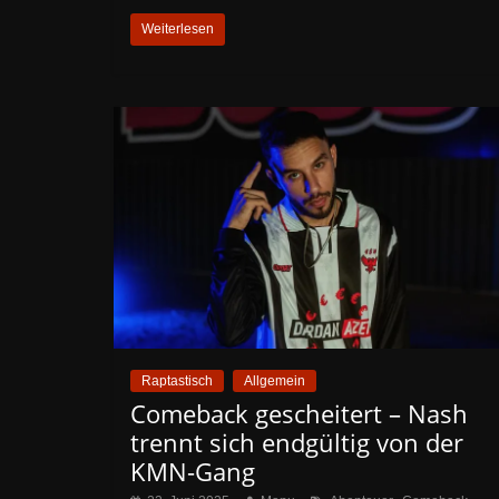
Weiterlesen
Raptastisch
Allgemein
Comeback gescheitert – Nash
trennt sich endgültig von der
KMN-Gang