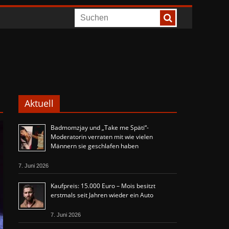
Aktuell
Badmomzjay und „Take me Späti“-
Moderatorin verraten mit wie vielen
Männern sie geschlafen haben
7. Juni 2026
Kaufpreis: 15.000 Euro – Mois besitzt
erstmals seit Jahren wieder ein Auto
7. Juni 2026