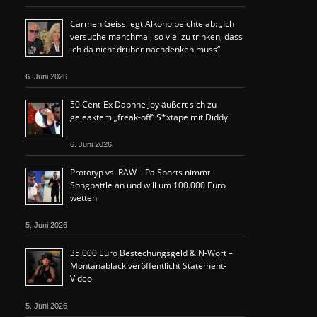
Carmen Geiss legt Alkoholbeichte ab: „Ich
versuche manchmal, so viel zu trinken, dass
ich da nicht drüber nachdenken muss“
6. Juni 2026
50 Cent-Ex Daphne Joy äußert sich zu
geleaktem „freak-off“ S*xtape mit Diddy
6. Juni 2026
Prototyp vs. RAW – Pa Sports nimmt
Songbattle an und will um 100.000 Euro
wetten
5. Juni 2026
35.000 Euro Bestechungsgeld & N-Wort –
Montanablack veröffentlicht Statement-
Video
5. Juni 2026