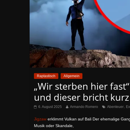
Raptastisch
Allgemein
„Wir sterben hier fast
und dieser bricht kur
,
6. August 2025
Armando Romero
Abenteuer
Ex
Jigzaw
erklimmt Vulkan auf Bali Der ehemalige Gangs
Musik oder Skandale,