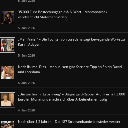
5. Juni 2026
35.000 Euro Bestechungsgeld & N-Wort – Montanablack
veröffentlicht Statement-Video
5. Juni 2026
„Mein Vater“ – Die Tochter von Loredana sagt bewegende Worte zu
Karim Adeyemi
5. Juni 2026
Nach Ikkimel Diss – Manuellsen gibt Karriere-Tipp an Shirin David
und Loredana
5. Juni 2026
„Die werfen ihr Leben weg“ – Bürgergeld-Rapper Archii erhält 3.000
Euro im Monat und macht sich über Arbeitnehmer lustig
4. Juni 2026
Nach über 1,5 Jahren – Die 187 Strassenbande ist wieder vereint