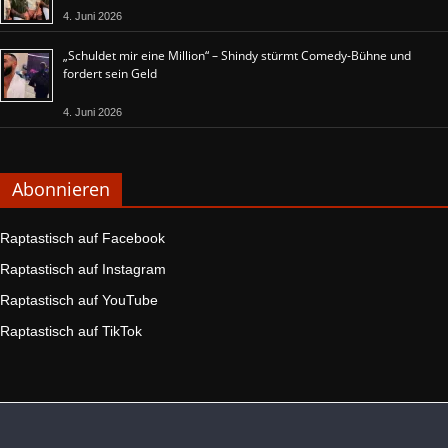
4. Juni 2026
„Schuldet mir eine Million“ – Shindy stürmt Comedy-Bühne und
fordert sein Geld
4. Juni 2026
Abonnieren
Raptastisch auf Facebook
Raptastisch auf Instagram
Raptastisch auf YouTube
Raptastisch auf TikTok