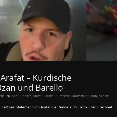
Arafat – Kurdische
Ozan und Barello
,
,
,
,
,
nt
Abpu-Chaker
Arafat
Barello
Kurdische Großfamilie
Ozan
Schutz
heftiges Statement von Arafat die Runde aufn Tiktok. Darin rechnet