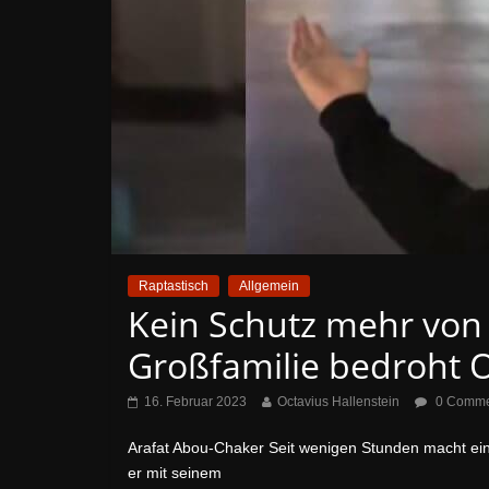
Raptastisch
Allgemein
Kein Schutz mehr von 
Großfamilie bedroht 
16. Februar 2023
Octavius Hallenstein
0 Comme
Arafat Abou-Chaker Seit wenigen Stunden macht ein 
er mit seinem