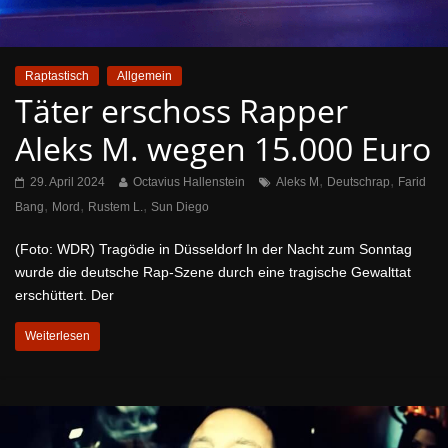
Raptastisch
Allgemein
Täter erschoss Rapper
Aleks M. wegen 15.000 Euro
,
,
29. April 2024
Octavius Hallenstein
Aleks M
Deutschrap
Farid
,
,
,
Bang
Mord
Rustem L.
Sun Diego
(Foto: WDR) Tragödie in Düsseldorf In der Nacht zum Sonntag
wurde die deutsche Rap-Szene durch eine tragische Gewalttat
erschüttert. Der
Weiterlesen