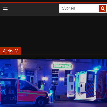
Aleks M