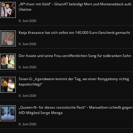
„W*chser mit Geld“ – Ghazi47 beleidigt Mert und Montanablack aufs
Übelste
9. Juni 2026
Katja Krasavice hat sich selbst ein 140.000 Euro-Geschenk gemacht
9. Juni 2026
Der Asiate und seine Frau veröffentlichen Song für todkranken Sohn
9. Juni 2026
Sinan-G: „Irgendwann kommt der Tag, wo einer Konygebony richtig
kaputtschlägt“
9. Juni 2026
„Quoten-N– für dieses rassistische Pack“ – Manuellsen schießt gegen
AfD-Mitglied Serge Menga
8. Juni 2026