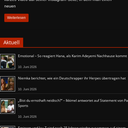
neuen
Weiterlesen
Aktuell
Emotional – So reagiert Hana, als Karim Adeyemi Nachhause kommt
10. Juni 2026
Niemka berichtet, wie ein Deutschrapper ihr Herpes übertragen hat
10. Juni 2026
„Bist du ernsthaft neidisch?“ – Ikkimel antwortet auf Statement von Pa
Sports
10. Juni 2026
Eminem und Jay-Z sind nach 25 Jahren wieder zusammen auf einem