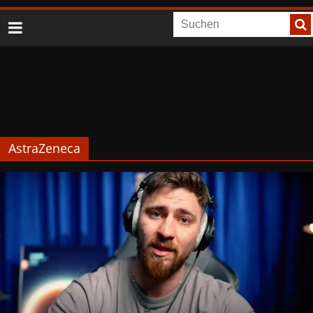
AstraZeneca