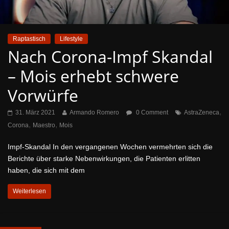
Raptastisch
Lifestyle
Nach Corona-Impf Skandal
– Mois erhebt schwere
Vorwürfe
,
31. März 2021
Armando Romero
0 Comment
AstraZeneca
,
,
Corona
Maestro
Mois
Impf-Skandal In den vergangenen Wochen vermehrten sich die
Berichte über starke Nebenwirkungen, die Patienten erlitten
haben, die sich mit dem
Weiterlesen