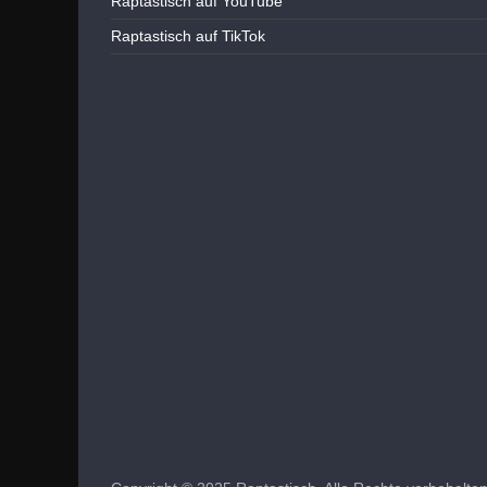
Raptastisch auf YouTube
Raptastisch auf TikTok