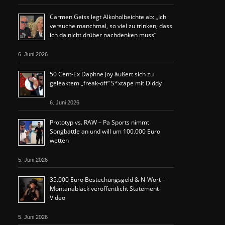
Carmen Geiss legt Alkoholbeichte ab: „Ich
versuche manchmal, so viel zu trinken, dass
ich da nicht drüber nachdenken muss“
6. Juni 2026
50 Cent-Ex Daphne Joy äußert sich zu
geleaktem „freak-off“ S*xtape mit Diddy
6. Juni 2026
Prototyp vs. RAW – Pa Sports nimmt
Songbattle an und will um 100.000 Euro
wetten
5. Juni 2026
35.000 Euro Bestechungsgeld & N-Wort –
Montanablack veröffentlicht Statement-
Video
5. Juni 2026