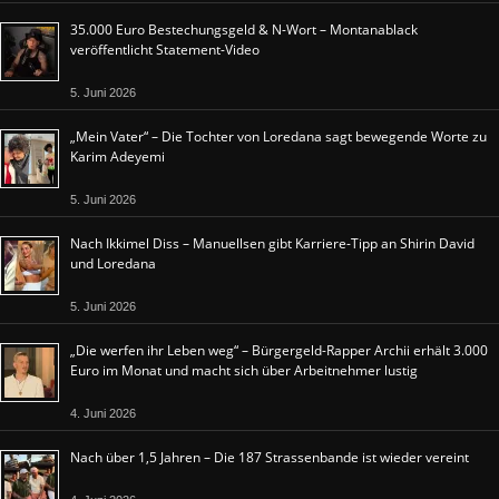
35.000 Euro Bestechungsgeld & N-Wort – Montanablack
veröffentlicht Statement-Video
5. Juni 2026
„Mein Vater“ – Die Tochter von Loredana sagt bewegende Worte zu
Karim Adeyemi
5. Juni 2026
Nach Ikkimel Diss – Manuellsen gibt Karriere-Tipp an Shirin David
und Loredana
5. Juni 2026
„Die werfen ihr Leben weg“ – Bürgergeld-Rapper Archii erhält 3.000
Euro im Monat und macht sich über Arbeitnehmer lustig
4. Juni 2026
Nach über 1,5 Jahren – Die 187 Strassenbande ist wieder vereint