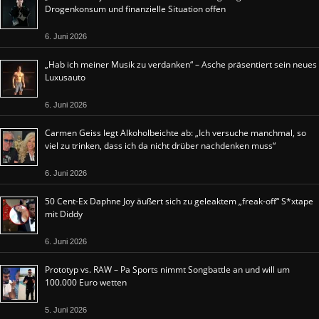
Drogenkonsum und finanzielle Situation offen
6. Juni 2026
„Hab ich meiner Musik zu verdanken“ – Asche präsentiert sein neues
Luxusauto
6. Juni 2026
Carmen Geiss legt Alkoholbeichte ab: „Ich versuche manchmal, so
viel zu trinken, dass ich da nicht drüber nachdenken muss“
6. Juni 2026
50 Cent-Ex Daphne Joy äußert sich zu geleaktem „freak-off“ S*xtape
mit Diddy
6. Juni 2026
Prototyp vs. RAW – Pa Sports nimmt Songbattle an und will um
100.000 Euro wetten
5. Juni 2026