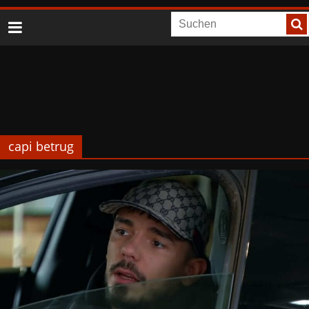
capi betrug