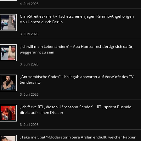
4. Juni 2026
Clan-Streit eskaliert – Tschetschenen jagen Remmo-Angehörigen
Abu Hamza durch Berlin
3. Juni 2026
„Ich will mein Leben ändern“ – Abu Hamza rechtfertigt sich dafür,
weggerannt zu sein
3. Juni 2026
„Antisemitische Codes“ – Kollegah antwortet auf Vorwürfe des TV-
Senders ntv
3. Juni 2026
„Ich f*cke RTL, diesen H*rensohn-Sender“ – RTL spricht Bushido
direkt auf seinen Diss an
3. Juni 2026
„Take me Späti“-Moderatorin Sara Arslan enthüllt, welcher Rapper