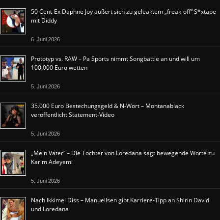
50 Cent-Ex Daphne Joy äußert sich zu geleaktem „freak-off“ S*xtape
mit Diddy
6. Juni 2026
Prototyp vs. RAW – Pa Sports nimmt Songbattle an und will um
100.000 Euro wetten
5. Juni 2026
35.000 Euro Bestechungsgeld & N-Wort – Montanablack
veröffentlicht Statement-Video
5. Juni 2026
„Mein Vater“ – Die Tochter von Loredana sagt bewegende Worte zu
Karim Adeyemi
5. Juni 2026
Nach Ikkimel Diss – Manuellsen gibt Karriere-Tipp an Shirin David
und Loredana