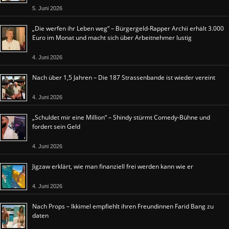
5. Juni 2026
„Die werfen ihr Leben weg“ – Bürgergeld-Rapper Archii erhält 3.000
Euro im Monat und macht sich über Arbeitnehmer lustig
4. Juni 2026
Nach über 1,5 Jahren – Die 187 Strassenbande ist wieder vereint
4. Juni 2026
„Schuldet mir eine Million“ – Shindy stürmt Comedy-Bühne und
fordert sein Geld
4. Juni 2026
Jigzaw erklärt, wie man finanziell frei werden kann wie er
4. Juni 2026
Nach Props – Ikkimel empfiehlt ihren Freundinnen Farid Bang zu
daten