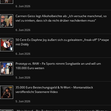
6. Juni 2026
Carmen Geiss legt Alkoholbeichte ab: „Ich versuche manchmal, so
viel zu trinken, dass ich da nicht drüber nachdenken muss“
6. Juni 2026
50 Cent-Ex Daphne Joy äußert sich zu geleaktem „freak-off“ S*xtape
mit Diddy
6. Juni 2026
Prototyp vs. RAW – Pa Sports nimmt Songbattle an und will um
100.000 Euro wetten
5. Juni 2026
35.000 Euro Bestechungsgeld & N-Wort – Montanablack
veröffentlicht Statement-Video
5. Juni 2026