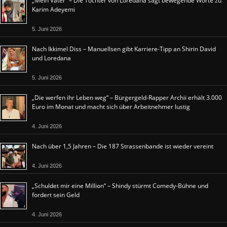
„Mein Vater“ – Die Tochter von Loredana sagt bewegende Worte zu
Karim Adeyemi
5. Juni 2026
Nach Ikkimel Diss – Manuellsen gibt Karriere-Tipp an Shirin David
und Loredana
5. Juni 2026
„Die werfen ihr Leben weg“ – Bürgergeld-Rapper Archii erhält 3.000
Euro im Monat und macht sich über Arbeitnehmer lustig
4. Juni 2026
Nach über 1,5 Jahren – Die 187 Strassenbande ist wieder vereint
4. Juni 2026
„Schuldet mir eine Million“ – Shindy stürmt Comedy-Bühne und
fordert sein Geld
4. Juni 2026