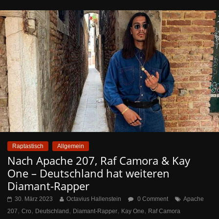
Raptastisch
Allgemein
Nach Apache 207, Raf Camora & Kay
One – Deutschland hat weiteren
Diamant-Rapper
30. März 2023
Octavius Hallenstein
0 Comment
Apache
,
,
,
,
,
207
Cro
Deutschland
Diamant-Rapper
Kay One
Raf Camora