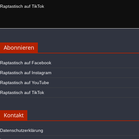
Raptastisch auf TikTok
Abonnieren
Raptastisch auf Facebook
Raptastisch auf Instagram
Raptastisch auf YouTube
Raptastisch auf TikTok
Kontakt
Datenschutzerklärung