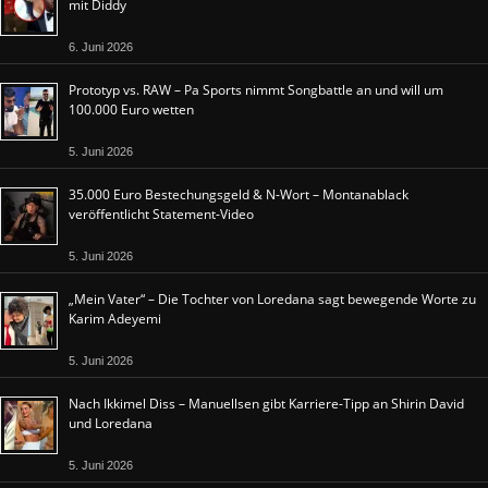
mit Diddy
6. Juni 2026
Prototyp vs. RAW – Pa Sports nimmt Songbattle an und will um
100.000 Euro wetten
5. Juni 2026
35.000 Euro Bestechungsgeld & N-Wort – Montanablack
veröffentlicht Statement-Video
5. Juni 2026
„Mein Vater“ – Die Tochter von Loredana sagt bewegende Worte zu
Karim Adeyemi
5. Juni 2026
Nach Ikkimel Diss – Manuellsen gibt Karriere-Tipp an Shirin David
und Loredana
5. Juni 2026