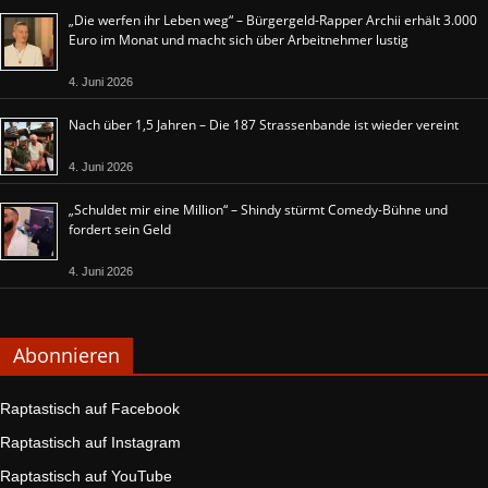
„Die werfen ihr Leben weg“ – Bürgergeld-Rapper Archii erhält 3.000
Euro im Monat und macht sich über Arbeitnehmer lustig
4. Juni 2026
Nach über 1,5 Jahren – Die 187 Strassenbande ist wieder vereint
4. Juni 2026
„Schuldet mir eine Million“ – Shindy stürmt Comedy-Bühne und
fordert sein Geld
4. Juni 2026
Abonnieren
Raptastisch auf Facebook
Raptastisch auf Instagram
Raptastisch auf YouTube