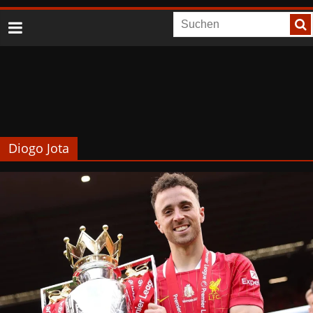
Diogo Jota