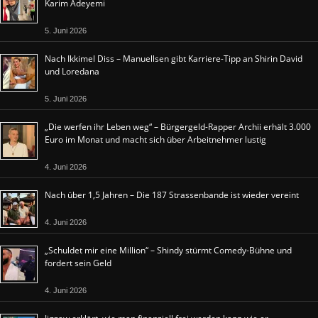
Karim Adeyemi
5. Juni 2026
Nach Ikkimel Diss – Manuellsen gibt Karriere-Tipp an Shirin David
und Loredana
5. Juni 2026
„Die werfen ihr Leben weg“ – Bürgergeld-Rapper Archii erhält 3.000
Euro im Monat und macht sich über Arbeitnehmer lustig
4. Juni 2026
Nach über 1,5 Jahren – Die 187 Strassenbande ist wieder vereint
4. Juni 2026
„Schuldet mir eine Million“ – Shindy stürmt Comedy-Bühne und
fordert sein Geld
4. Juni 2026