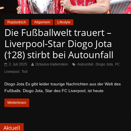
Raptastisch
Allgemein
Lifestyle
Die Fußballwelt trauert –
Liverpool-Star Diogo Jota
(†28) stirbt bei Autounfall
,
,
3. Juli 2025
Octavius Hallenstein
Autounfall
Diogo Jota
FC
,
Liverpool
Tod
Diogo Jota Es gibt leider traurige Nachrichten aus der Welt des
Fußballs. Diogo Jota, Star des FC Liverpool, ist heute
Weiterlesen
Aktuell